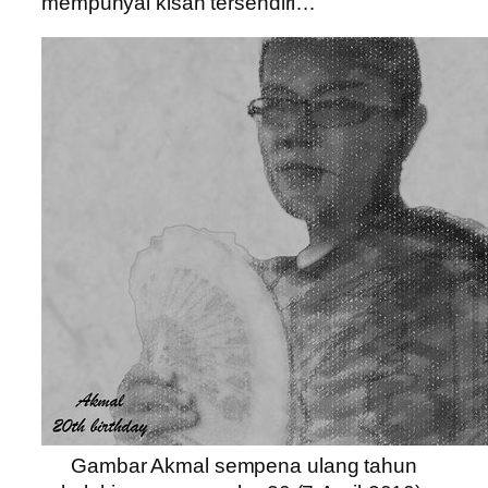
mempunyai kisah tersendiri…
Gambar Akmal sempena ulang tahun