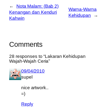
←
Nota Malam: (Bab 2)
Warna-Warna
Kenangan dan Kenduri
Kehidupan
→
Kahwin
Comments
28 responses to “Lakaran Kehidupan
Wajah-Wajah Ceria”
09/04/2010
supel
nice artwork..
=)
Reply