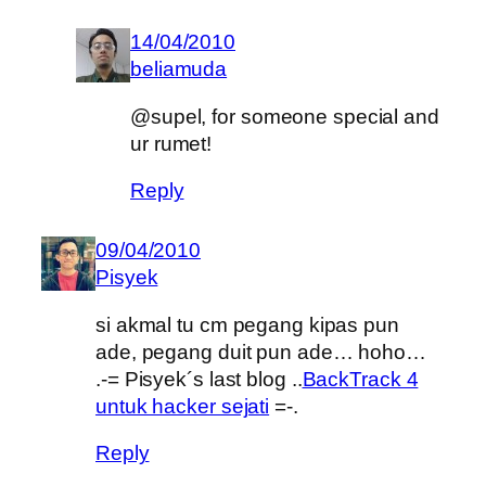
14/04/2010
beliamuda
@supel, for someone special and
ur rumet!
Reply
09/04/2010
Pisyek
si akmal tu cm pegang kipas pun
ade, pegang duit pun ade… hoho…
.-= Pisyek´s last blog ..
BackTrack 4
untuk hacker sejati
=-.
Reply