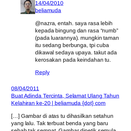
14/04/2010
beliamuda
@nazra, entah. saya rasa lebih
kepada bingung dan rasa “numb”
(pada luarannya). mungkin taman
itu sedang berbunga, tpi cuba
dikawal sedaya upaya. takut ada
kerosakan pada keindahan tu.
Reply
08/04/2011
Buat Adinda Tercinta, Selamat Ulang Tahun
Kelahiran ke-20 | beliamuda {dot} com
[…] Gambar di atas tu dihasilkan setahun
yang lalu. Tak terbuat benda yang baru
sebab tak sempat. Gambar dipetik semula