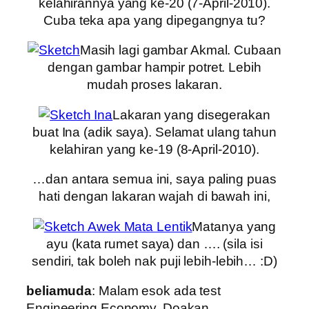
kelahirannya yang ke-20 (7-April-2010).
Cuba teka apa yang dipegangnya tu?
Masih lagi gambar Akmal. Cubaan
dengan gambar hampir potret. Lebih
mudah proses lakaran.
Lakaran yang disegerakan
buat Ina (adik saya). Selamat ulang tahun
kelahiran yang ke-19 (8-April-2010).
…dan antara semua ini, saya paling puas
hati dengan lakaran wajah di bawah ini,
Matanya yang
ayu (kata rumet saya) dan …. (sila isi
sendiri, tak boleh nak puji lebih-lebih… :D)
beliamuda
: Malam esok ada test
Engineering Economy. Doakan