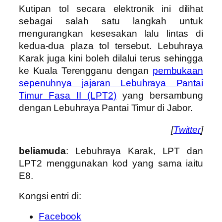
Kutipan tol secara elektronik ini dilihat
sebagai salah satu langkah untuk
mengurangkan kesesakan lalu lintas di
kedua-dua plaza tol tersebut. Lebuhraya
Karak juga kini boleh dilalui terus sehingga
ke Kuala Terengganu dengan
pembukaan
sepenuhnya jajaran Lebuhraya Pantai
Timur Fasa II (LPT2)
yang bersambung
dengan Lebuhraya Pantai Timur di Jabor.
[
Twitter
]
beliamuda
: Lebuhraya Karak, LPT dan
LPT2 menggunakan kod yang sama iaitu
E8.
Kongsi entri di:
Facebook