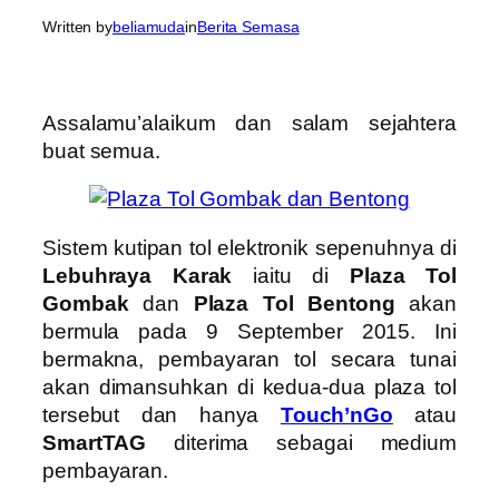
Written by
beliamuda
in
Berita Semasa
Assalamu’alaikum dan salam sejahtera
buat semua.
Sistem kutipan tol elektronik sepenuhnya di
Lebuhraya Karak
iaitu di
Plaza Tol
Gombak
dan
Plaza Tol Bentong
akan
bermula pada 9 September 2015. Ini
bermakna, pembayaran tol secara tunai
akan dimansuhkan di kedua-dua plaza tol
tersebut dan hanya
Touch’nGo
atau
SmartTAG
diterima sebagai medium
pembayaran.