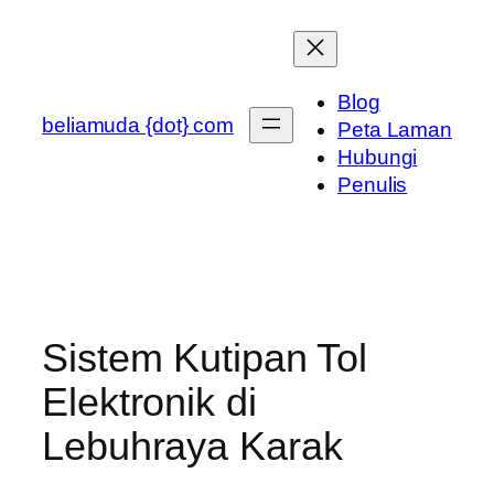
Skip
to
content
Blog
beliamuda {dot} com
Peta Laman
Hubungi
Penulis
Sistem Kutipan Tol
Elektronik di
Lebuhraya Karak