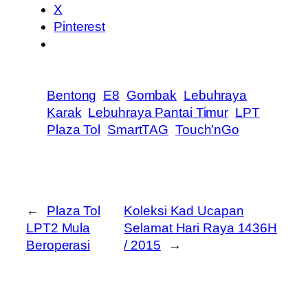
X
Pinterest
Bentong
E8
Gombak
Lebuhraya
Karak
Lebuhraya Pantai Timur
LPT
Plaza Tol
SmartTAG
Touch’nGo
←
Plaza Tol
Koleksi Kad Ucapan
LPT2 Mula
Selamat Hari Raya 1436H
Beroperasi
/ 2015
→