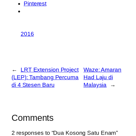
Pinterest
2016
←
LRT Extension Project
Waze: Amaran
(LEP): Tambang Percuma
Had Laju di
di 4 Stesen Baru
Malaysia
→
Comments
2 responses to “Dua Kosong Satu Enam”