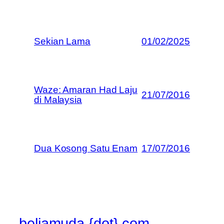
Sekian Lama
01/02/2025
Waze: Amaran Had Laju
21/07/2016
di Malaysia
Dua Kosong Satu Enam
17/07/2016
beliamuda {dot} com