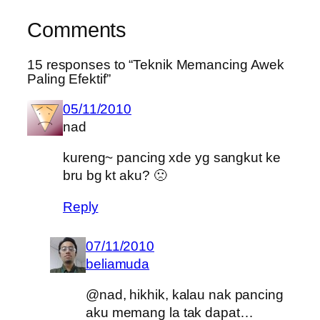
Comments
15 responses to “Teknik Memancing Awek
Paling Efektif”
05/11/2010
nad
kureng~ pancing xde yg sangkut ke
bru bg kt aku? 🙁
Reply
07/11/2010
beliamuda
@nad, hikhik, kalau nak pancing
aku memang la tak dapat…