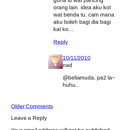
guna tu wat pancing
orang lain. idea aku kot
wat benda tu. cam mana
aku boleh bagi dia bagi
kat ko…
Reply
10/11/2010
nad
@beliamuda, pa2 la~
huhu..
Older Comments
Leave a Reply