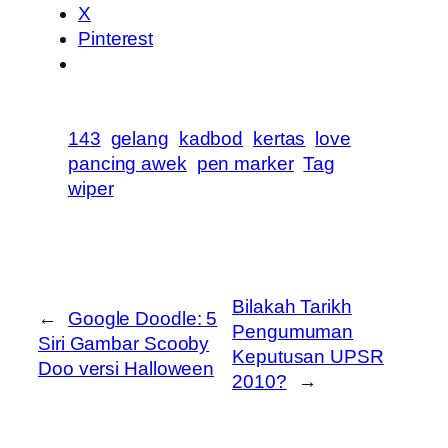
X
Pinterest
143
gelang
kadbod
kertas
love
pancing awek
pen marker
Tag
wiper
Bilakah Tarikh
←
Google Doodle: 5
Pengumuman
Siri Gambar Scooby
Keputusan UPSR
Doo versi Halloween
2010?
→