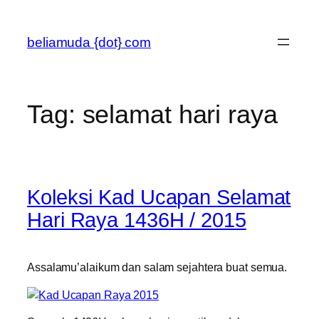
Skip
to
beliamuda {dot} com
content
Tag:
selamat hari raya
Koleksi Kad Ucapan Selamat
Hari Raya 1436H / 2015
Assalamu’alaikum dan salam sejahtera buat semua.