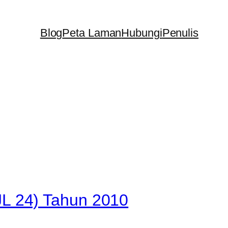
Blog
Peta Laman
Hubungi
Penulis
L 24) Tahun 2010