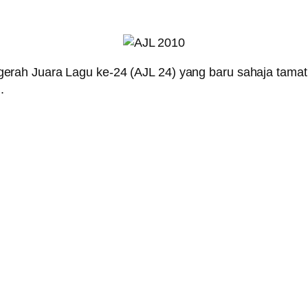
erah Juara Lagu ke-24 (AJL 24) yang baru sahaja tamat s
.