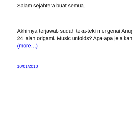
Salam sejahtera buat semua.
Akhirnya terjawab sudah teka-teki mengenai Anug
24 ialah origami. Music unfolds? Apa-apa jela kan
(more…)
10/01/2010