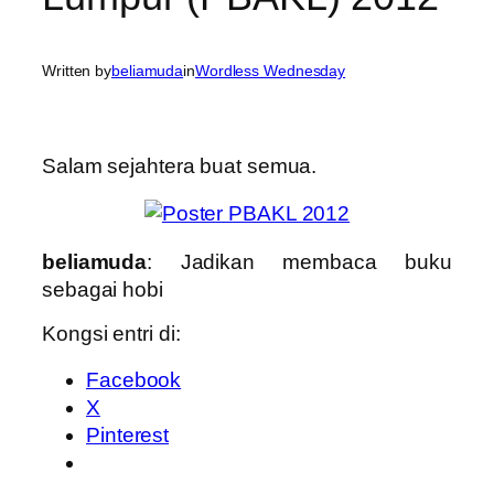
Written by
beliamuda
in
Wordless Wednesday
Salam sejahtera buat semua.
beliamuda
: Jadikan membaca buku
sebagai hobi
Kongsi entri di:
Facebook
X
Pinterest