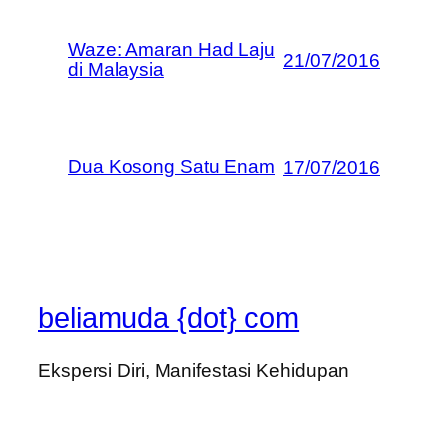
Waze: Amaran Had Laju
21/07/2016
di Malaysia
Dua Kosong Satu Enam
17/07/2016
beliamuda {dot} com
Ekspersi Diri, Manifestasi Kehidupan