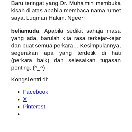
Baru teringat yang Dr. Muhaimin membuka
kisah di atas apabila membaca nama rumet
saya, Luqman Hakim. Ngee~
beliamuda
:
Apabila sedikit sahaja masa
yang ada, barulah kita rasa terkejar-kejar
dan buat semua perkara… Kesimpulannya,
segerakan apa yang terdetik di hati
(perkara baik) dan selesaikan tugasan
penting. (^_^)
Kongsi entri di:
Facebook
X
Pinterest