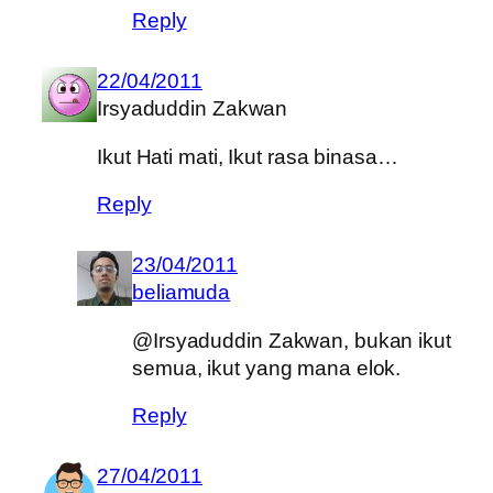
Reply
22/04/2011
Irsyaduddin Zakwan
Ikut Hati mati, Ikut rasa binasa…
Reply
23/04/2011
beliamuda
@Irsyaduddin Zakwan, bukan ikut
semua, ikut yang mana elok.
Reply
27/04/2011