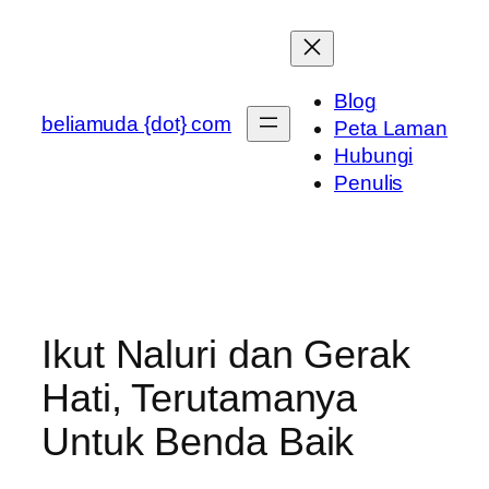
Skip
to
content
Blog
beliamuda {dot} com
Peta Laman
Hubungi
Penulis
Ikut Naluri dan Gerak
Hati, Terutamanya
Untuk Benda Baik