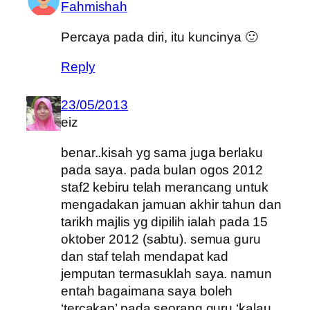
Fahmishah
Percaya pada diri, itu kuncinya 🙂
Reply
23/05/2013
eiz
benar..kisah yg sama juga berlaku
pada saya. pada bulan ogos 2012
staf2 kebiru telah merancang untuk
mengadakan jamuan akhir tahun dan
tarikh majlis yg dipilih ialah pada 15
oktober 2012 (sabtu). semua guru
dan staf telah mendapat kad
jemputan termasuklah saya. namun
entah bagaimana saya boleh
‘tercakap’ pada seorang guru ‘kalau