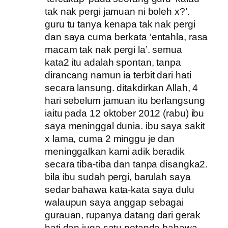
tak nak pergi jamuan ni boleh x?’.
guru tu tanya kenapa tak nak pergi
dan saya cuma berkata ‘entahla, rasa
macam tak nak pergi la’. semua
kata2 itu adalah spontan, tanpa
dirancang namun ia terbit dari hati
secara lansung. ditakdirkan Allah, 4
hari sebelum jamuan itu berlangsung
iaitu pada 12 oktober 2012 (rabu) ibu
saya meninggal dunia. ibu saya sakit
x lama, cuma 2 minggu je dan
meninggalkan kami adik beradik
secara tiba-tiba dan tanpa disangka2.
bila ibu sudah pergi, barulah saya
sedar bahawa kata-kata saya dulu
walaupun saya anggap sebagai
gurauan, rupanya datang dari gerak
hati dan juga satu petanda bahawa