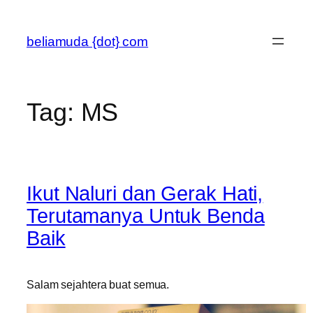
Skip
to
beliamuda {dot} com
content
Tag:
MS
Ikut Naluri dan Gerak Hati,
Terutamanya Untuk Benda
Baik
Salam sejahtera buat semua.