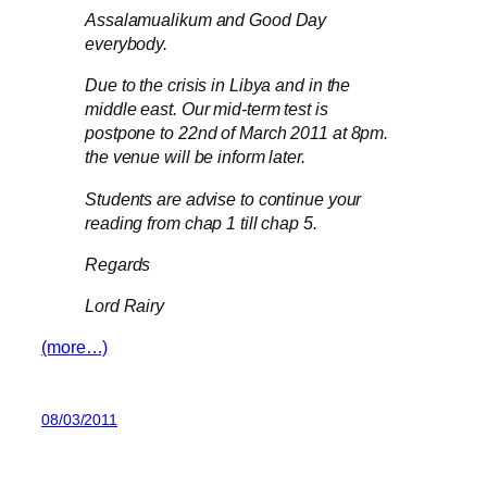
Assalamualikum and Good Day
everybody.
Due to the crisis in Libya and in the
middle east. Our mid-term test is
postpone to 22nd of March 2011 at 8pm.
the venue will be inform later.
Students are advise to continue your
reading from chap 1 till chap 5.
Regards
Lord Rairy
(more…)
08/03/2011