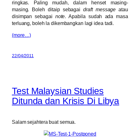
ringkas. Paling mudah, dalam henset masing-
masing. Boleh ditaip sebagai
draft message
atau
disimpan sebagai
note
. Apabila sudah ada masa
terluang, boleh la dikembangkan lagi idea tadi.
(more…)
22/04/2011
Test Malaysian Studies
Ditunda dan Krisis Di Libya
Salam sejahtera buat semua.