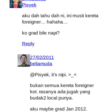
Pisyek
aku dah tahu dah ni, ini musti kereta
foreigner… hahaha…
ko grad bile napi?
Reply
27/02/2011
beliamuda
@Pisyek, it’s nipi. >_<
bukan semua kereta foreigner
kot. rasanya ada jugak yang
budak2 local punya.
aku maybe grad Jan 2012.