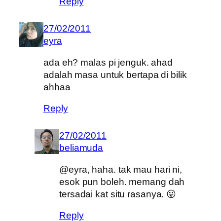
Reply
27/02/2011
eyra
ada eh? malas pi jenguk. ahad
adalah masa untuk bertapa di bilik
ahhaa
Reply
27/02/2011
beliamuda
@eyra, haha. tak mau hari ni,
esok pun boleh. memang dah
tersadai kat situ rasanya. 😛
Reply