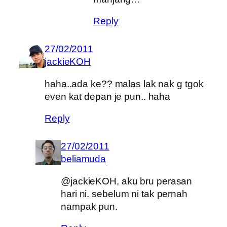
Reply
27/02/2011
jackieKOH
haha..ada ke?? malas lak nak g tgok
even kat depan je pun.. haha
Reply
27/02/2011
beliamuda
@jackieKOH, aku bru perasan
hari ni. sebelum ni tak pernah
nampak pun.