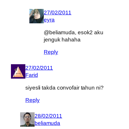
27/02/2011
eyra
@beliamuda, esok2 aku
jenguk hahaha
Reply
27/02/2011
Farid
siyesli takda convofair tahun ni?
Reply
28/02/2011
beliamuda