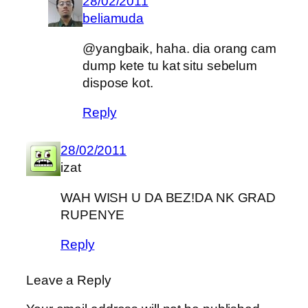
28/02/2011
beliamuda
@yangbaik, haha. dia orang cam
dump kete tu kat situ sebelum
dispose kot.
Reply
28/02/2011
izat
WAH WISH U DA BEZ!DA NK GRAD
RUPENYE
Reply
Leave a Reply