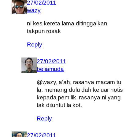
27/02/2011
wazy
ni kes kereta lama ditinggalkan
takpun rosak
Reply
27/02/2011
beliamuda
@wazy, a’ah, rasanya macam tu
la. memang dulu dah keluar notis
kepada pemilik. rasanya ni yang
tak dituntut la kot.
Reply
27/02/2011