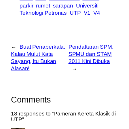
parkir
rumet
sarapan
Universiti
Teknologi Petronas
UTP
V1
V4
←
Buat Penaberkala:
Pendaftaran SPM,
Kalau Mulut Kata
SPMU dan STAM
Sayang, Itu Bukan
2011 Kini Dibuka
Alasan!
→
Comments
18 responses to “Pameran Kereta Klasik di
UTP”