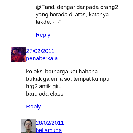
@Farid, dengar daripada orang2
yang berada di atas, katanya
takde. -_-“
Reply
27/02/2011
penaberkala
koleksi berharga kot,hahaha
bukak galeri la so, tempat kumpul
brg2 antik gitu
baru ada class
Reply
28/02/2011
beliamuda