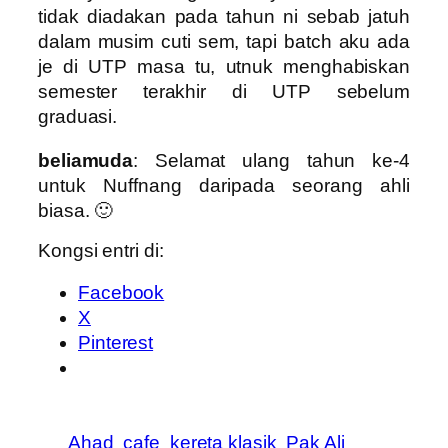
tidak diadakan pada tahun ni sebab jatuh
dalam musim cuti sem, tapi batch aku ada
je di UTP masa tu, utnuk menghabiskan
semester terakhir di UTP sebelum
graduasi.
beliamuda
: Selamat ulang tahun ke-4
untuk Nuffnang daripada seorang ahli
biasa. 🙂
Kongsi entri di:
Facebook
X
Pinterest
Ahad
cafe
kereta klasik
Pak Ali