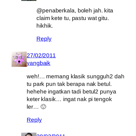
@penaberkala, boleh jah. kita
claim kete tu, pastu wat gitu.
hikhik.
Reply
27/02/2011
yangbaik
weh!… memang klasik sungguh2 dah
tu park pun tak berapa nak betul.
hehehe ingatkan tadi betul2 punya
keter klasik… ingat nak pi tengok
ler… 🙂
Reply