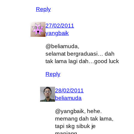
Reply
27/02/2011
yangbaik
@beliamuda,
selamat bergraduasi… dah
tak lama lagi dah…good luck
Reply
28/02/2011
beliamuda
@yangbaik, hehe.
memang dah tak lama,
tapi skg sibuk je
manjang…