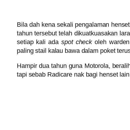
Bila dah kena sekali pengalaman henset d
tahun tersebut telah dikuatkuasakan l
setiap kali ada
spot check
oleh warden.
paling stail kalau bawa dalam poket teru
Hampir dua tahun guna Motorola, beralih
tapi sebab Radicare nak bagi henset lain