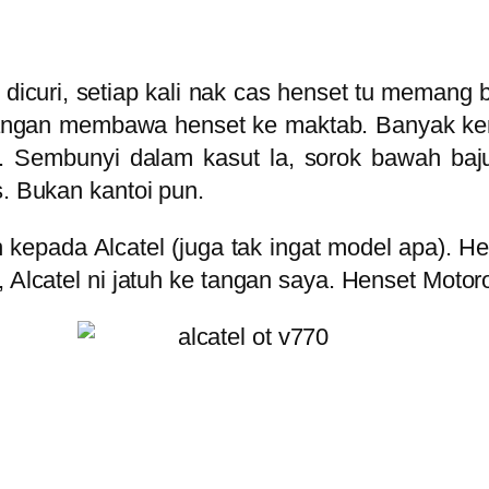
icuri, setiap kali nak cas henset tu memang b
arangan membawa henset ke maktab. Banyak k
 Sembunyi dalam kasut la, sorok bawah baj
s. Bukan kantoi pun.
 kepada Alcatel (juga tak ingat model apa). H
, Alcatel ni jatuh ke tangan saya. Henset Moto