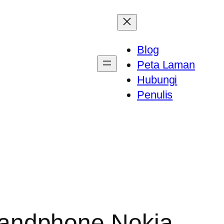
Blog
Peta Laman
Hubungi
Penulis
andphone Nokia