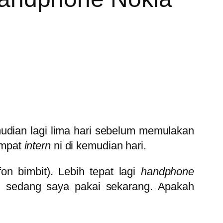
mudian lagi lima hari sebelum memulakan
empat
intern
ni di kemudian hari.
fon bimbit). Lebih tepat lagi
handphone
 sedang saya pakai sekarang. Apakah