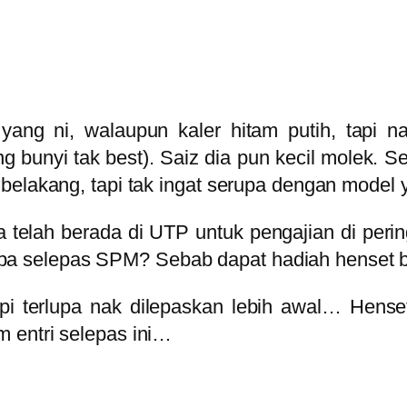
yang ni, walaupun kaler hitam putih, tapi 
g bunyi tak best). Saiz dia pun kecil molek. Se
belakang, tapi tak ingat serupa dengan model
a telah berada di UTP untuk pengajian di peri
a selepas SPM? Sebab dapat hadiah henset b
 tapi terlupa nak dilepaskan lebih awal… Hense
 entri selepas ini…