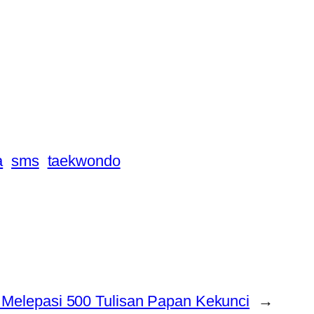
a
sms
taekwondo
Melepasi 500 Tulisan Papan Kekunci
→