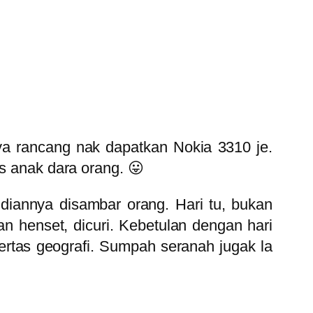
nya rancang nak dapatkan Nokia 3310 je.
ms anak dara orang. 😛
diannya disambar orang. Hari tu, bukan
an henset, dicuri. Kebetulan dengan hari
ertas geografi. Sumpah seranah jugak la