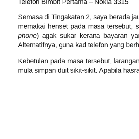
Telefon Bimbit Pertama – Nokia 3315
Semasa di Tingakatan 2, saya berada ja
memakai henset pada masa tersebut, s
phone
) agak sukar kerana bayaran yan
Alternatifnya, guna kad telefon yang be
Kebetulan pada masa tersebut, laranga
mula simpan duit sikit-sikit. Apabila h