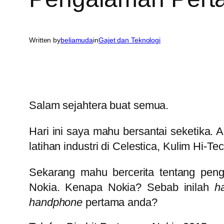
Written by
beliamuda
in
Gajet dan Teknologi
Salam sejahtera buat semua.
Hari ini saya mahu bersantai seketika. 
latihan industri di Celestica, Kulim Hi-T
Sekarang mahu bercerita tentang pe
Nokia. Kenapa Nokia? Sebab inilah
h
handphone
pertama anda?