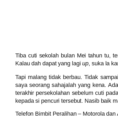
Tiba cuti sekolah bulan Mei tahun tu, 
Kalau dah dapat yang lagi
up
, suka la k
Tapi malang tidak berbau. Tidak sampa
saya seorang sahajalah yang kena. Ada l
terakhir persekolahan sebelum cuti pad
kepada si pencuri tersebut. Nasib baik ma
Telefon Bimbit Peralihan – Motorola dan 