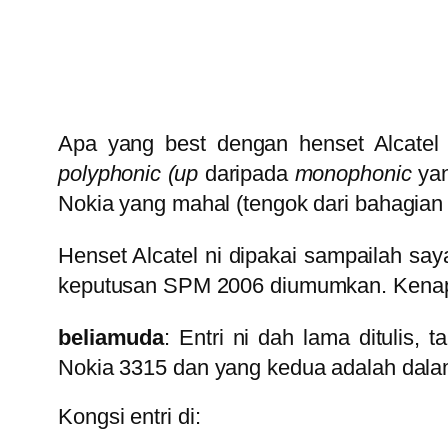
Apa yang best dengan henset Alcatel 
polyphonic
(up
daripada
monophonic
yan
Nokia yang mahal (tengok dari bahagian 
Henset Alcatel ni dipakai sampailah say
keputusan SPM 2006 diumumkan. Kenap
beliamuda
: Entri ni dah lama ditulis,
Nokia 3315 dan yang kedua adalah dalam
Kongsi entri di: