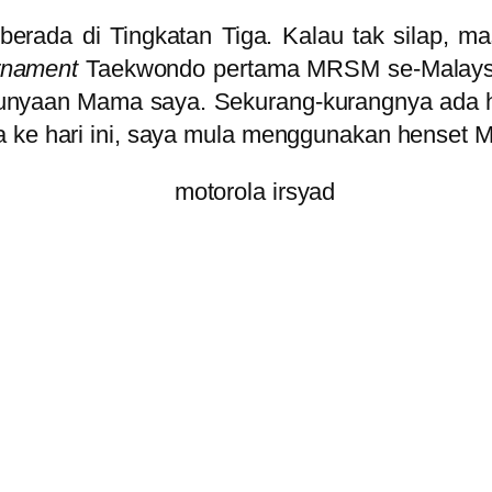
berada di Tingkatan Tiga. Kalau tak silap, 
rnament
Taekwondo pertama MRSM se-Malaysia
punyaan Mama saya. Sekurang-kurangnya ada 
a ke hari ini, saya mula menggunakan henset M