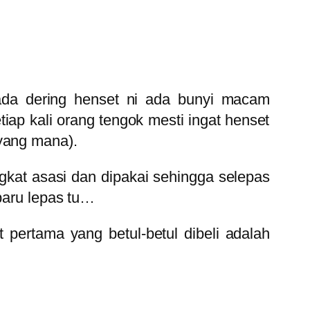
nada dering henset ni ada bunyi macam
tiap kali orang tengok mesti ingat henset
 yang mana).
ngkat asasi dan dipakai sehingga selepas
aru lepas tu…
t pertama yang betul-betul dibeli adalah