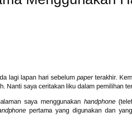
Ada lagi lapan hari sebelum
paper
terakhir. Ke
ech. Nanti saya ceritakan liku dalam pemilihan t
ngalaman saya menggunakan
handphone
(tele
andphone
pertama yang digunakan dan yang