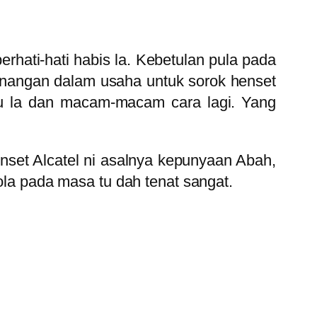
erhati-hati habis la. Kebetulan pula pada
enangan dalam usaha untuk sorok henset
u la dan macam-macam cara lagi. Yang
enset Alcatel ni asalnya kepunyaan Abah,
rola pada masa tu dah tenat sangat.