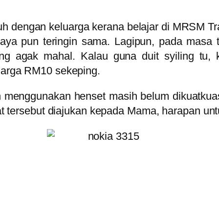
uh dengan keluarga kerana belajar di MRSM Tra
aya pun teringin sama. Lagipun, pada masa t
g agak mahal. Kalau guna duit syiling tu, k
rharga RM10 sekeping.
n menggunakan henset masih belum dikuatkua
asrat tersebut diajukan kepada Mama, harapan 