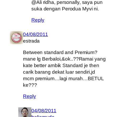
@Ali ridha, personally, saya pun
suka dengan Perodua Myvi ni.
Reply
04/08/2011
estrada
Between standard and Premium?
mane lg Berbaloi,&ok..??Ramai yang
kate better ambik Standard je then
carik barang dekat luar sendiri,jd
mcm premium…lagi murah…BETUL
ke???
Reply
04/08/2011