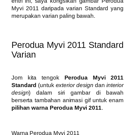
entri ini, saya kongsikan gambar Perodua
Myvi 2011 daripada varian Standard yang
merupakan varian paling bawah.
Perodua Myvi 2011 Standard
Varian
Jom kita tengok
Perodua Myvi 2011
Standard
(untuk
exterior design
dan
interior
design
) dalam siri gambar di bawah
berserta tambahan animasi gif untuk enam
pilihan warna Perodua Myvi 2011
.
Warna Perodua Myvi 2011