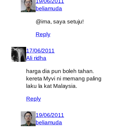
19/06/2011
beliamuda
@ima, saya setuju!
Reply
17/06/2011
Ali ridha
harga dia pun boleh tahan.
kereta Myvi ni memang paling
laku la kat Malaysia.
Reply
19/06/2011
beliamuda