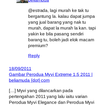
beliamuda
@estrada, lagi murah ke tak tu
bergantung la. kalau dapat jumpa
yang jual barang yang nak tu
murah, dapat la murah la kan. tapi
yakin ke bila pasang sendiri
barang tu, boleh jadi elok macam
premium?
Reply
18/09/2011
Gambar Perodua Myvi Extreme 1.5 2011 |
beliamuda {dot} com
[…] Myvi yang dilancarkan pada
pertengahan 2011 yang lalu iaitu varian
Perodua Myvi Elegance dan Perodua Myvi