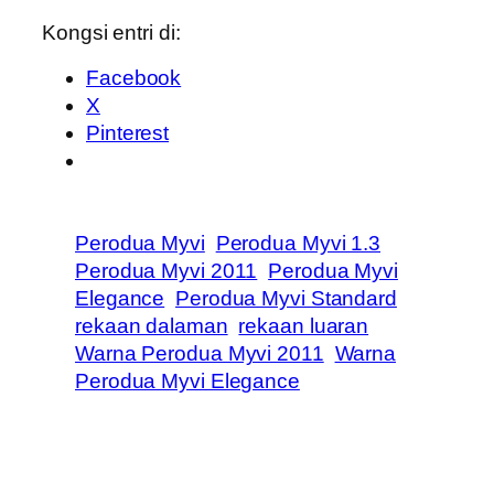
Kongsi entri di:
Facebook
X
Pinterest
Perodua Myvi
Perodua Myvi 1.3
Perodua Myvi 2011
Perodua Myvi
Elegance
Perodua Myvi Standard
rekaan dalaman
rekaan luaran
Warna Perodua Myvi 2011
Warna
Perodua Myvi Elegance