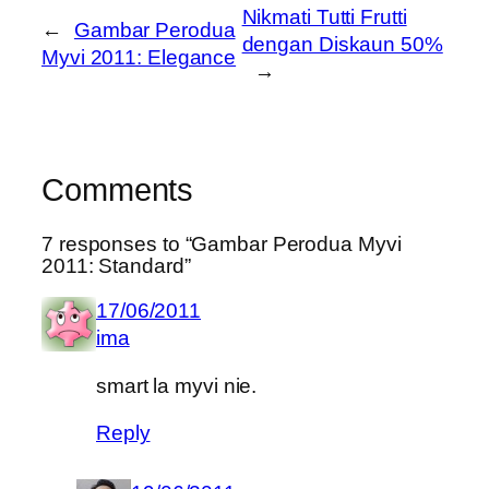
Nikmati Tutti Frutti
←
Gambar Perodua
dengan Diskaun 50%
Myvi 2011: Elegance
→
Comments
7 responses to “Gambar Perodua Myvi
2011: Standard”
17/06/2011
ima
smart la myvi nie.
Reply