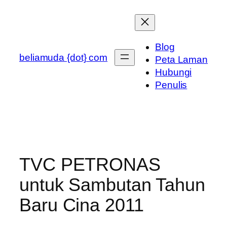
Skip
to
content
Blog
beliamuda {dot} com
Peta Laman
Hubungi
Penulis
TVC PETRONAS
untuk Sambutan Tahun
Baru Cina 2011