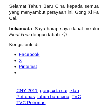
Selamat Tahun Baru Cina kepada semua
yang menyambut perayaan ini. Gong Xi Fa
Cai.
beliamuda
: Saya harap saya dapat melalui
Final Year
dengan tabah. 🙂
Kongsi entri di:
Facebook
X
Pinterest
CNY 2011
gong xi fa cai
iklan
Petronas
tahun baru cina
TVC
TVC Petronas