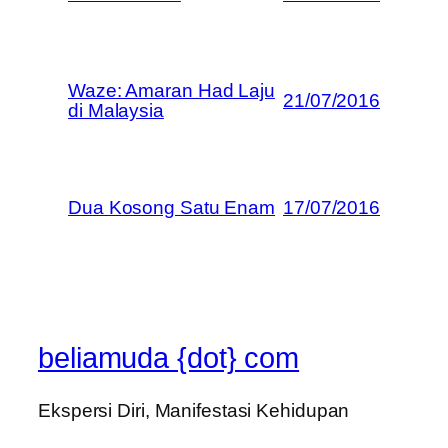
Waze: Amaran Had Laju
21/07/2016
di Malaysia
Dua Kosong Satu Enam
17/07/2016
beliamuda {dot} com
Ekspersi Diri, Manifestasi Kehidupan