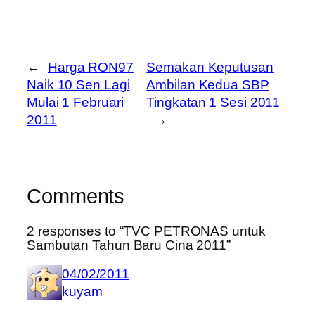
←
Harga RON97
Semakan Keputusan
Naik 10 Sen Lagi
Ambilan Kedua SBP
Mulai 1 Februari
Tingkatan 1 Sesi 2011
2011
→
Comments
2 responses to “TVC PETRONAS untuk
Sambutan Tahun Baru Cina 2011”
04/02/2011
kuyam