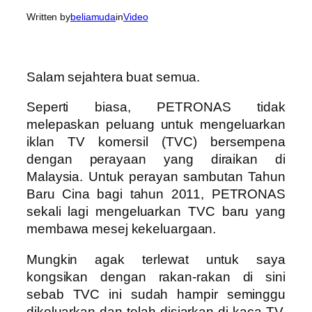
Written by
beliamuda
in
Video
Salam sejahtera buat semua.
Seperti biasa, PETRONAS tidak
melepaskan peluang untuk mengeluarkan
iklan TV komersil (TVC) bersempena
dengan perayaan yang diraikan di
Malaysia. Untuk perayan sambutan Tahun
Baru Cina bagi tahun 2011, PETRONAS
sekali lagi mengeluarkan TVC baru yang
membawa mesej kekeluargaan.
Mungkin agak terlewat untuk saya
kongsikan dengan rakan-rakan di sini
sebab TVC ini sudah hampir seminggu
dikeluarkan dan telah disiarkan di kaca TV.