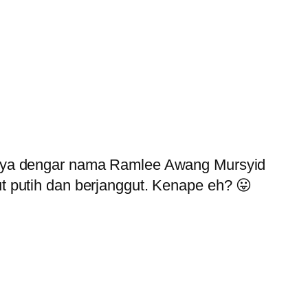
k saya dengar nama Ramlee Awang Mursyid
ut putih dan berjanggut. Kenape eh? 😛