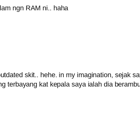
alam ngn RAM ni.. haha
outdated skit.. hehe. in my imagination, seja
ang terbayang kat kepala saya ialah dia beramb