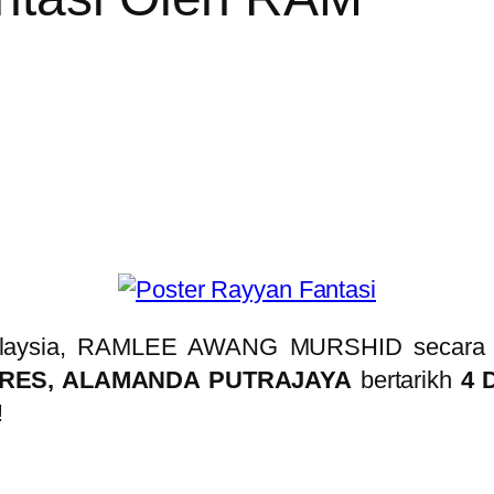
1 Malaysia, RAMLEE AWANG MURSHID secar
ES, ALAMANDA PUTRAJAYA
bertarikh
4 
!