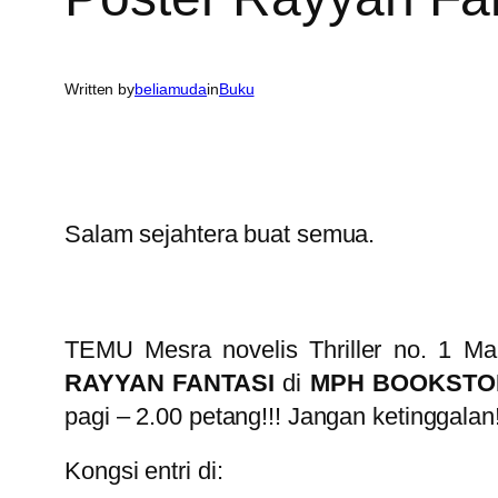
Written by
beliamuda
in
Buku
Salam sejahtera buat semua.
TEMU Mesra novelis Thriller no. 
RAYYAN FANTASI
di
MPH BOOKSTOR
pagi – 2.00 petang!!! Jangan ketinggalan
Kongsi entri di: