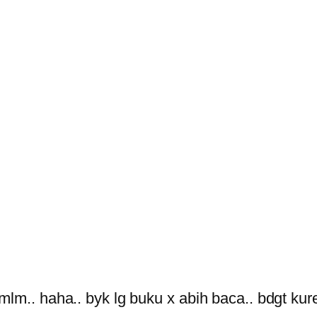
mlm.. haha.. byk lg buku x abih baca.. bdgt kur