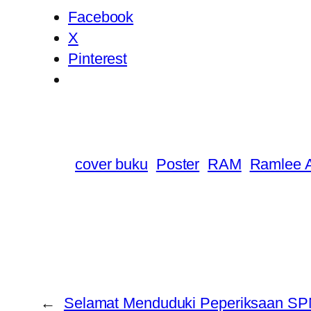
Facebook
X
Pinterest
cover buku
Poster
RAM
Ramlee 
←
Selamat Menduduki Peperiksaan S