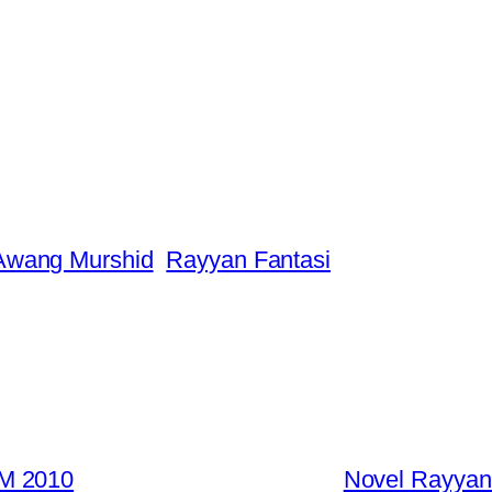
Awang Murshid
Rayyan Fantasi
PM 2010
Novel Rayyan