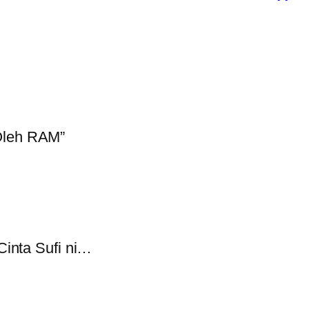
 Oleh RAM”
inta Sufi ni…