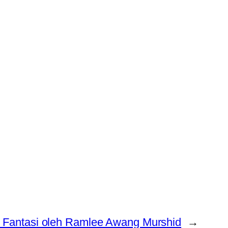
 Fantasi oleh Ramlee Awang Murshid
→