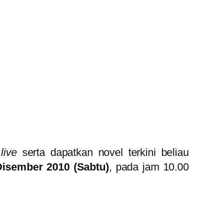
a
live
serta dapatkan novel terkini beliau
Disember 2010 (Sabtu)
, pada jam 10.00