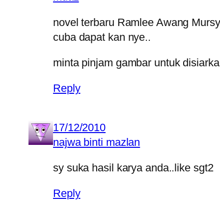
novel terbaru Ramlee Awang Mursy
cuba dapat kan nye..
minta pinjam gambar untuk disiarkan
Reply
17/12/2010
najwa binti mazlan
sy suka hasil karya anda..like sgt2
Reply