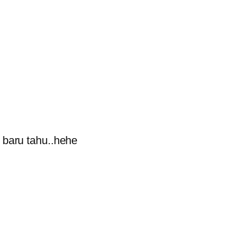
 baru tahu..hehe