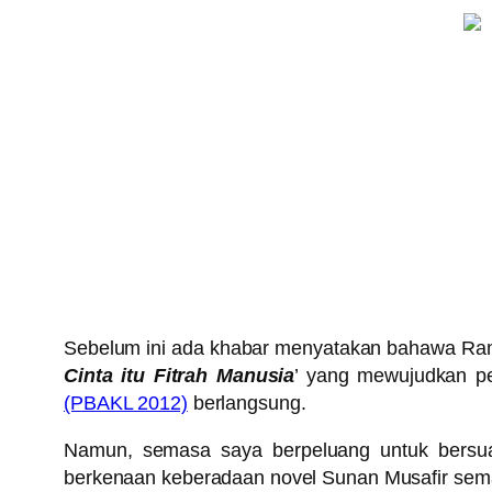
Sebelum ini ada khabar menyatakan bahawa Ra
Cinta itu Fitrah Manusia
’ yang mewujudkan pe
(PBAKL 2012)
berlangsung.
Namun, semasa saya berpeluang untuk bers
berkenaan keberadaan novel Sunan Musafir sema