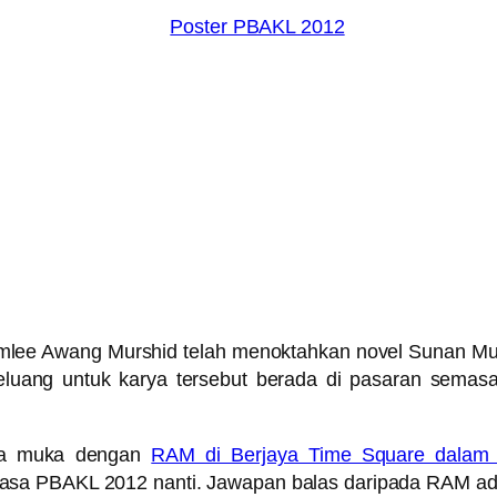
mlee Awang Murshid telah menoktahkan novel Sunan Mu
luang untuk karya tersebut berada di pasaran sema
ua muka dengan
RAM di Berjaya Time Square dalam
sa PBAKL 2012 nanti. Jawapan balas daripada RAM adala