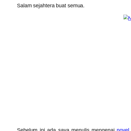
Salam sejahtera buat semua.
Sebelum ini ada saya menulis mengenai
novel