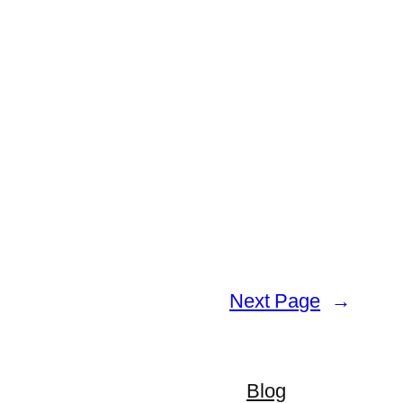
Next Page
→
Blog