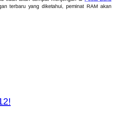
an terbaru yang diketahui, peminat RAM akan
12!