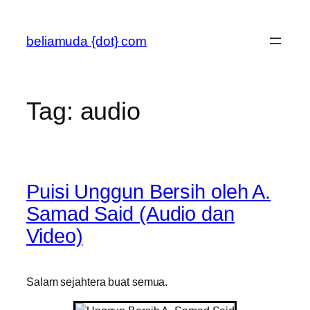
Skip
to
beliamuda {dot} com
content
Tag:
audio
Puisi Unggun Bersih oleh A.
Samad Said (Audio dan
Video)
Salam sejahtera buat semua.