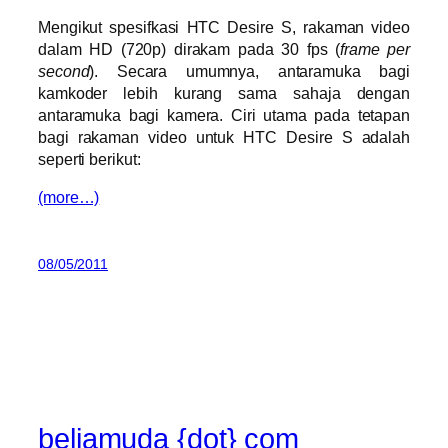
Mengikut spesifkasi HTC Desire S, rakaman video
dalam HD (720p) dirakam pada 30 fps (
frame per
second
). Secara umumnya, antaramuka bagi
kamkoder lebih kurang sama sahaja dengan
antaramuka bagi kamera. Ciri utama pada tetapan
bagi rakaman video untuk HTC Desire S adalah
seperti berikut:
(more…)
08/05/2011
beliamuda {dot} com