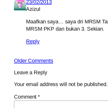
23/02/2013
Azizul
Maafkan saya… saya dri MRSM Taip
MRSM PKP dan bukan 3. Sekian.
Reply
Older Comments
Leave a Reply
Your email address will not be published.
Comment
*