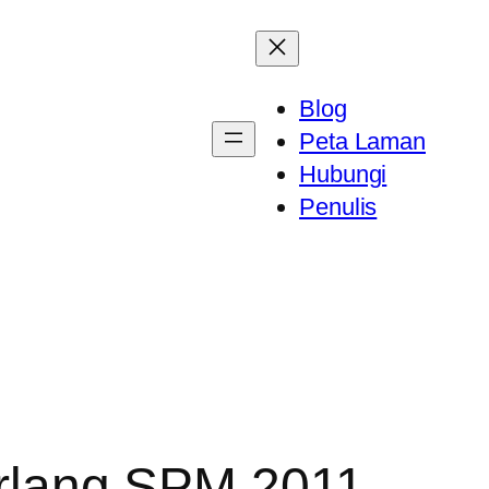
Blog
Peta Laman
Hubungi
Penulis
lang SPM 2011