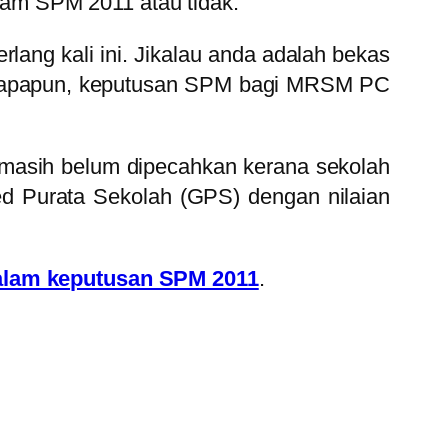
am SPM 2011 atau tidak.
ng kali ini. Jikalau anda adalah bekas
 apapun, keputusan SPM bagi MRSM PC
masih belum dipecahkan kerana sekolah
ed Purata Sekolah (GPS) dengan nilaian
alam keputusan SPM 2011
.