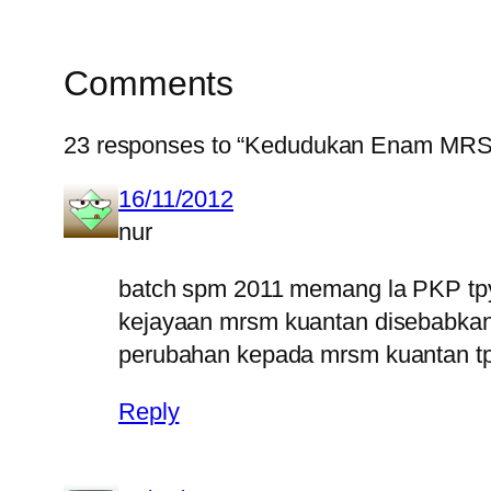
Comments
23 responses to “Kedudukan Enam MRS
16/11/2012
nur
batch spm 2011 memang la PKP tpy
kejayaan mrsm kuantan disebabkan
perubahan kepada mrsm kuantan tpy
Reply