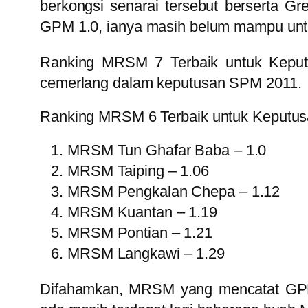
berkongsi senarai tersebut berserta 
GPM 1.0, ianya masih belum mampu un
Ranking MRSM 7 Terbaik untuk Kepu
cemerlang dalam keputusan SPM 2011.
Ranking MRSM 6 Terbaik untuk Keputu
MRSM Tun Ghafar Baba – 1.0
MRSM Taiping – 1.06
MRSM Pengkalan Chepa – 1.12
MRSM Kuantan – 1.19
MRSM Pontian – 1.21
MRSM Langkawi – 1.29
Difahamkan, MRSM yang mencatat GPM d