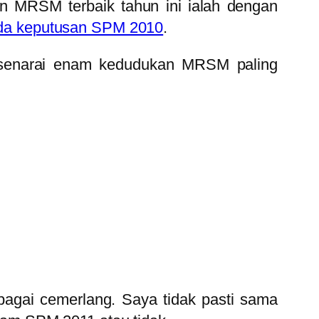
n MRSM terbaik tahun ini ialah dengan
da keputusan SPM 2010
.
senarai enam kedudukan MRSM paling
agai cemerlang. Saya tidak pasti sama