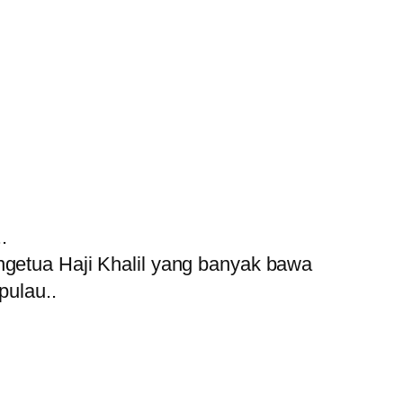
.
getua Haji Khalil yang banyak bawa
pulau..