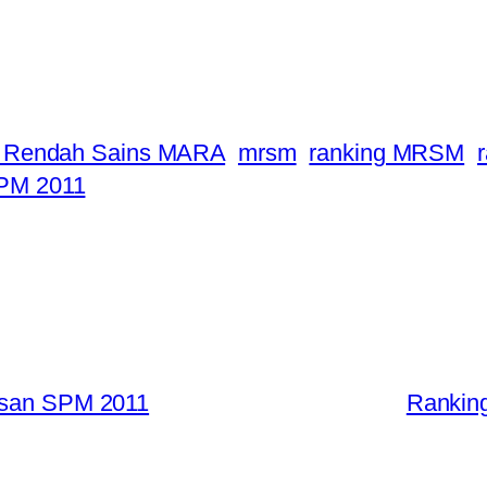
 Rendah Sains MARA
mrsm
ranking MRSM
PM 2011
tusan SPM 2011
Rankin