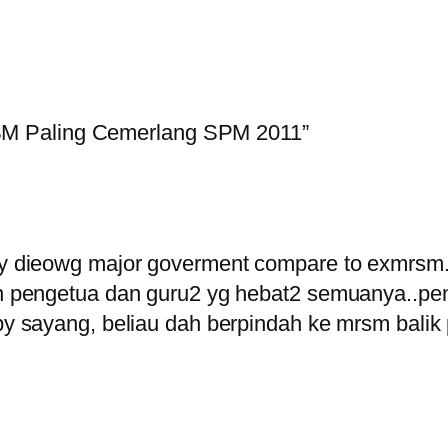
M Paling Cemerlang SPM 2011”
 dieowg major goverment compare to exmrsm.
 pengetua dan guru2 yg hebat2 semuanya..pen
 sayang, beliau dah berpindah ke mrsm balik 