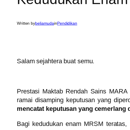
Written by
beliamuda
in
Pendidikan
Salam sejahtera buat semu.
Prestasi Maktab Rendah Sains MARA (
ramai disamping keputusan yang diper
mencatat keputusan yang cemerlang 
Bagi kedudukan enam MRSM teratas, 