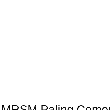
 MRSM Paling Cemer