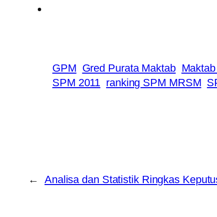
GPM
Gred Purata Maktab
Maktab
SPM 2011
ranking SPM MRSM
S
←
Analisa dan Statistik Ringkas Kepu