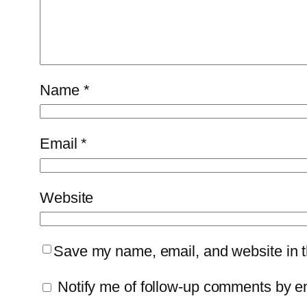
Name
*
Email
*
Website
Save my name, email, and website in th
Notify me of follow-up comments by e