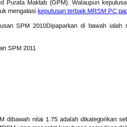
Gred Purata Maktab (GPM). Walaupun keputusa
tuk mengatasi
keputusan terbaik MRSM PC pa
tusan SPM 2010Dipaparkan di bawah ialah 
san SPM 2011
ibawah nilai 1.75 adalah dikategorikan seb