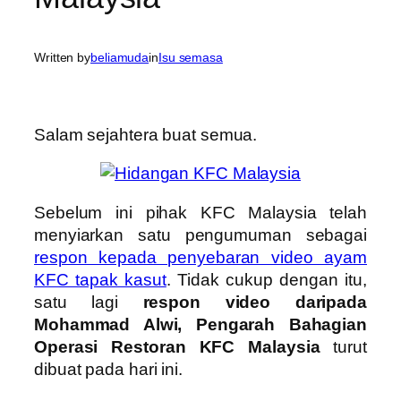
Written by
beliamuda
in
Isu semasa
Salam sejahtera buat semua.
Sebelum ini pihak KFC Malaysia telah
menyiarkan satu pengumuman sebagai
respon kepada penyebaran video ayam
KFC tapak kasut
. Tidak cukup dengan itu,
satu lagi
respon video daripada
Mohammad Alwi, Pengarah Bahagian
Operasi Restoran KFC Malaysia
turut
dibuat pada hari ini.