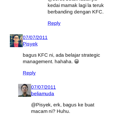
kedai mamak lagi la teruk
berbanding dengan KFC.
Reply
07/07/2011
Pisyek
bagus KFC ni, ada belajar strategic
management. hahaha. 😀
Reply
07/07/2011
beliamuda
@Pisyek, erk, bagus ke buat
macam ni? Huhu.