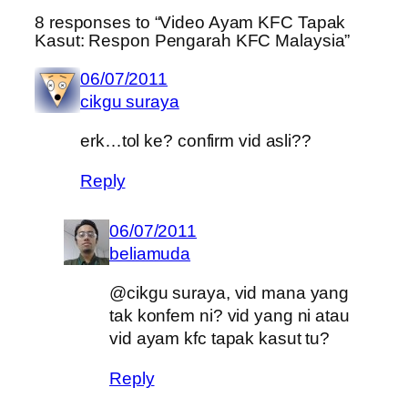
8 responses to “Video Ayam KFC Tapak
Kasut: Respon Pengarah KFC Malaysia”
06/07/2011
cikgu suraya
erk…tol ke? confirm vid asli??
Reply
06/07/2011
beliamuda
@cikgu suraya, vid mana yang
tak konfem ni? vid yang ni atau
vid ayam kfc tapak kasut tu?
Reply