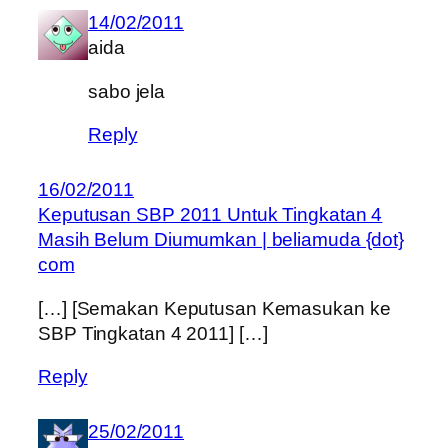
14/02/2011
aida
sabo jela
Reply
16/02/2011
Keputusan SBP 2011 Untuk Tingkatan 4
Masih Belum Diumumkan | beliamuda {dot}
com
[…] [Semakan Keputusan Kemasukan ke
SBP Tingkatan 4 2011] […]
Reply
25/02/2011