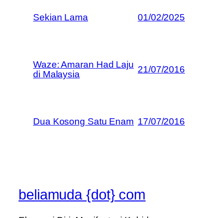
Sekian Lama
01/02/2025
Waze: Amaran Had Laju
21/07/2016
di Malaysia
Dua Kosong Satu Enam
17/07/2016
beliamuda {dot} com