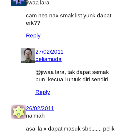
jiwaa lara
cam nea nax smak list yunk dapat
erk??
Reply
27/02/2011
beliamuda
@jiwaa lara, tak dapat semak
pun, kecuali untuk diri sendiri.
Reply
26/02/2011
naimah
asal la x dapat masuk sbp,,.,.,. pelik