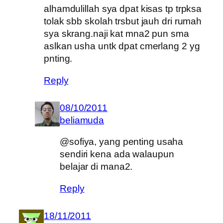
alhamdulillah sya dpat kisas tp trpksa
tolak sbb skolah trsbut jauh dri rumah
sya skrang.naji kat mna2 pun sma
aslkan usha untk dpat cmerlang 2 yg
pnting.
Reply
08/10/2011
beliamuda
@sofiya, yang penting usaha
sendiri kena ada walaupun
belajar di mana2.
Reply
18/11/2011