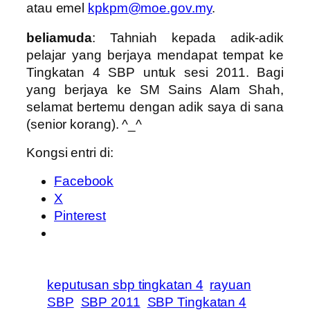
atau emel
kpkpm@moe.gov.my
.
beliamuda
: Tahniah kepada adik-adik
pelajar yang berjaya mendapat tempat ke
Tingkatan 4 SBP untuk sesi 2011. Bagi
yang berjaya ke SM Sains Alam Shah,
selamat bertemu dengan adik saya di sana
(senior korang). ^_^
Kongsi entri di:
Facebook
X
Pinterest
keputusan sbp tingkatan 4
rayuan
SBP
SBP 2011
SBP Tingkatan 4