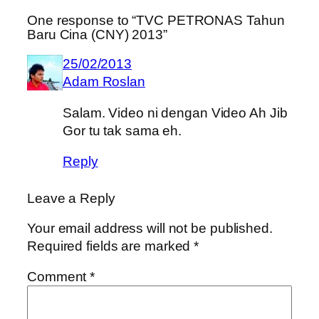
One response to “TVC PETRONAS Tahun
Baru Cina (CNY) 2013”
25/02/2013
Adam Roslan
Salam. Video ni dengan Video Ah Jib
Gor tu tak sama eh.
Reply
Leave a Reply
Your email address will not be published.
Required fields are marked
*
Comment
*