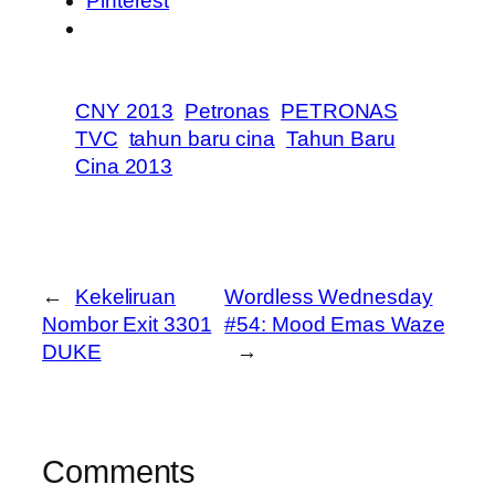
Pinterest
CNY 2013
Petronas
PETRONAS
TVC
tahun baru cina
Tahun Baru
Cina 2013
←
Kekeliruan
Wordless Wednesday
Nombor Exit 3301
#54: Mood Emas Waze
DUKE
→
Comments