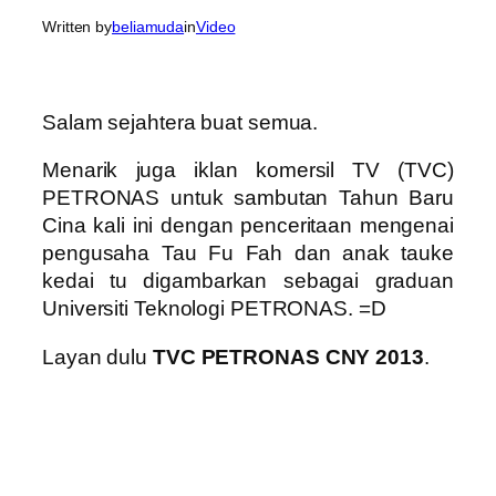
Written by
beliamuda
in
Video
Salam sejahtera buat semua.
Menarik juga iklan komersil TV (TVC)
PETRONAS untuk sambutan Tahun Baru
Cina kali ini dengan penceritaan mengenai
pengusaha Tau Fu Fah dan anak tauke
kedai tu digambarkan sebagai graduan
Universiti Teknologi PETRONAS. =D
Layan dulu
TVC PETRONAS CNY 2013
.