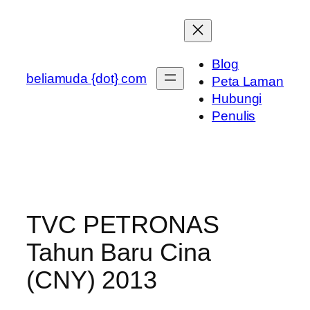
Skip
to
content
Blog
beliamuda {dot} com
Peta Laman
Hubungi
Penulis
TVC PETRONAS
Tahun Baru Cina
(CNY) 2013