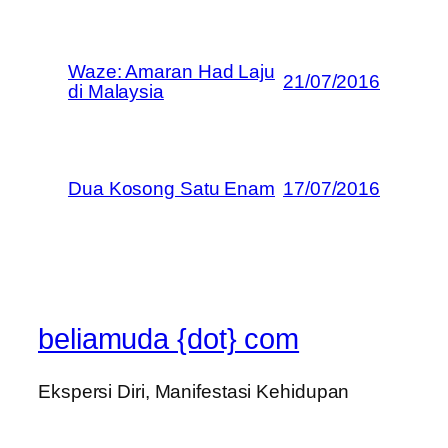
Waze: Amaran Had Laju
21/07/2016
di Malaysia
Dua Kosong Satu Enam
17/07/2016
beliamuda {dot} com
Ekspersi Diri, Manifestasi Kehidupan