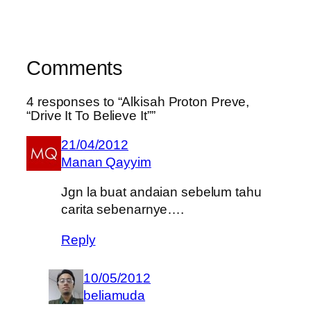
Comments
4 responses to “Alkisah Proton Preve,
“Drive It To Believe It””
21/04/2012
Manan Qayyim
Jgn la buat andaian sebelum tahu
carita sebenarnye….
Reply
10/05/2012
beliamuda