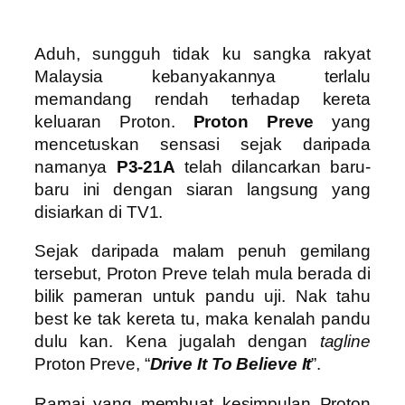
Aduh, sungguh tidak ku sangka rakyat
Malaysia kebanyakannya terlalu
memandang rendah terhadap kereta
keluaran Proton.
Proton Preve
yang
mencetuskan sensasi sejak daripada
namanya
P3-21A
telah dilancarkan baru-
baru ini dengan siaran langsung yang
disiarkan di TV1.
Sejak daripada malam penuh gemilang
tersebut, Proton Preve telah mula berada di
bilik pameran untuk pandu uji. Nak tahu
best ke tak kereta tu, maka kenalah pandu
dulu kan. Kena jugalah dengan
tagline
Proton Preve, “
Drive It To Believe It
”.
Ramai yang membuat kesimpulan Proton