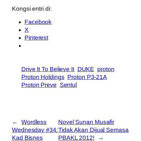
Kongsi entri di:
Facebook
X
Pinterest
Drive It To Believe It
DUKE
proton
Proton Holdings
Proton P3-21A
Proton Preve
Sentul
←
Wordless
Novel Sunan Musafir
Wednesday #34:
Tidak Akan Dijual Semasa
Kad Bisnes
PBAKL 2012!
→