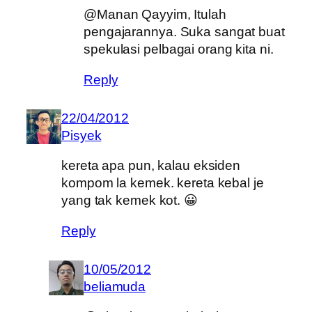
@Manan Qayyim, Itulah
pengajarannya. Suka sangat buat
spekulasi pelbagai orang kita ni.
Reply
22/04/2012
Pisyek
kereta apa pun, kalau eksiden
kompom la kemek. kereta kebal je
yang tak kemek kot. 😀
Reply
10/05/2012
beliamuda