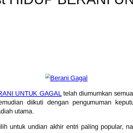
RANI UNTUK GAGAL
telah diumumkan semua
kemudian diikuti dengan pengumuman keput
diah utama.
erpilih untuk undian akhir entri paling popul