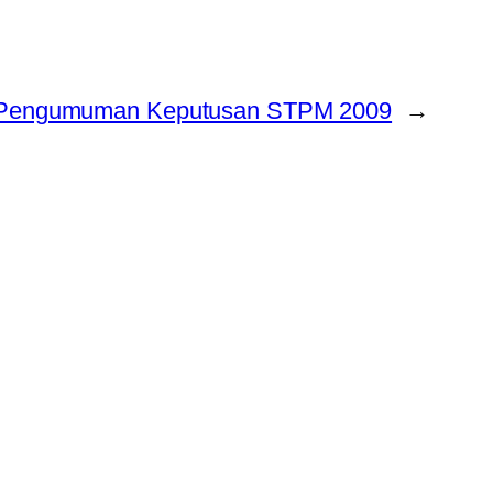
 Pengumuman Keputusan STPM 2009
→