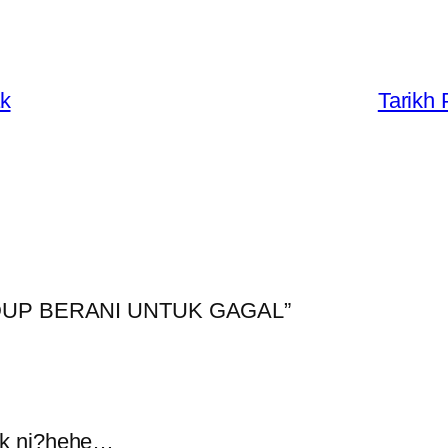
k
Tarikh
 HIDUP BERANI UNTUK GAGAL”
lak ni?hehe…