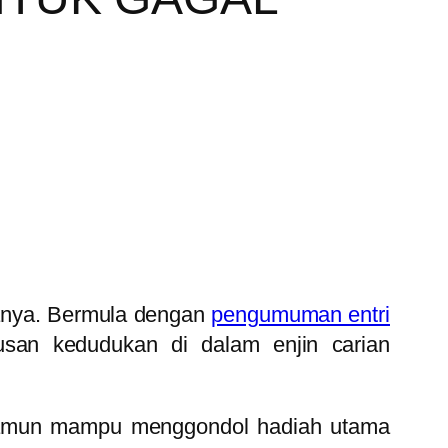
nya. Bermula dengan
pengumuman entri
usan kedudukan di dalam enjin carian
ar, namun mampu menggondol hadiah utama