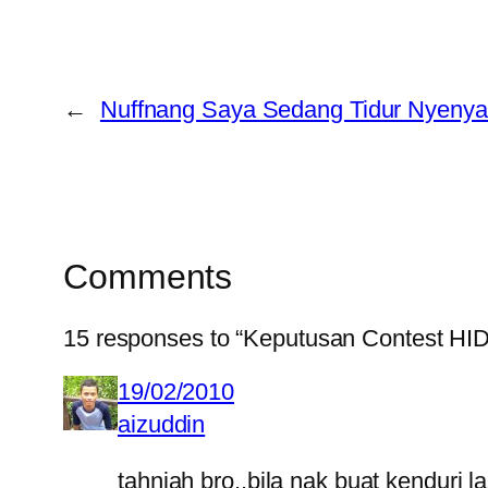
←
Nuffnang Saya Sedang Tidur Nyenya
Comments
15 responses to “Keputusan Contest
19/02/2010
aizuddin
tahniah bro..bila nak buat kenduri 