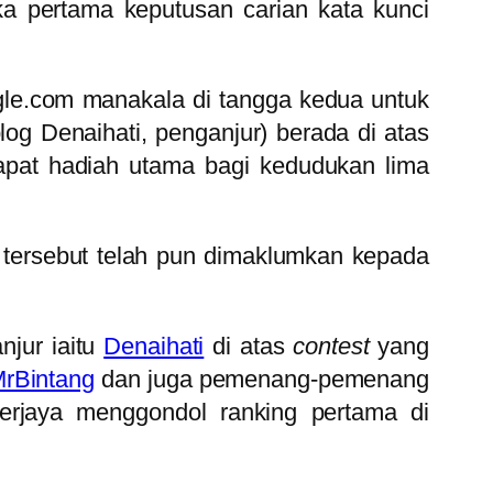
ka pertama keputusan carian kata kunci
ogle.com manakala di tangga kedua untuk
blog Denaihati, penganjur) berada di atas
pat hadiah utama bagi kedudukan lima
 tersebut telah pun dimaklumkan kepada
jur iaitu
Denaihati
di atas
contest
yang
rBintang
dan juga pemenang-pemenang
rjaya menggondol ranking pertama di