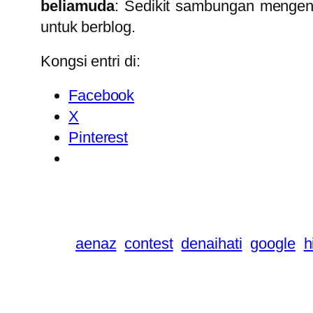
beliamuda
: Sedikit sambungan menge
untuk berblog.
Kongsi entri di:
Facebook
X
Pinterest
aenaz
contest
denaihati
google
h