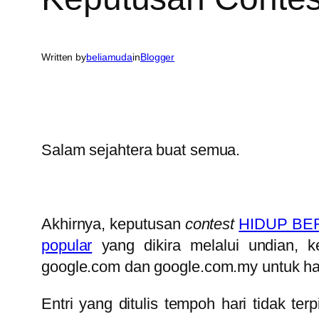
Written by
beliamuda
in
Blogger
Salam sejahtera buat semua.
Akhirnya, keputusan
contest
HIDUP BE
popular
yang dikira melalui undian, 
google.com dan google.com.my untuk ha
Entri yang ditulis tempoh hari tidak t