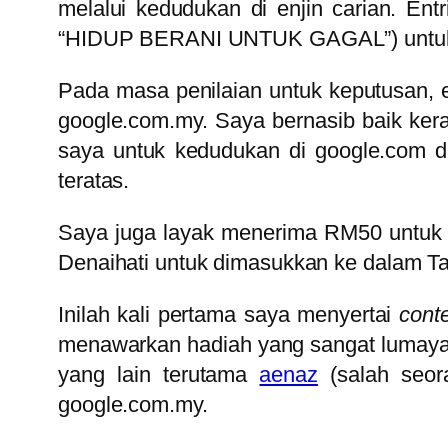
melalui kedudukan di enjin carian. En
“HIDUP BERANI UNTUK GAGAL”) untuk 
Pada masa penilaian untuk keputusan, e
google.com.my. Saya bernasib baik ker
saya untuk kedudukan di google.com 
teratas.
Saya juga layak menerima RM50 untuk
Denaihati untuk dimasukkan ke dalam T
Inilah kali pertama saya menyertai
cont
menawarkan hadiah yang sangat lumayan
yang lain terutama
aenaz
(salah seor
google.com.my.