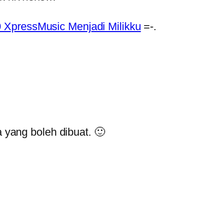
 XpressMusic Menjadi Milikku
=-.
a yang boleh dibuat. 🙂