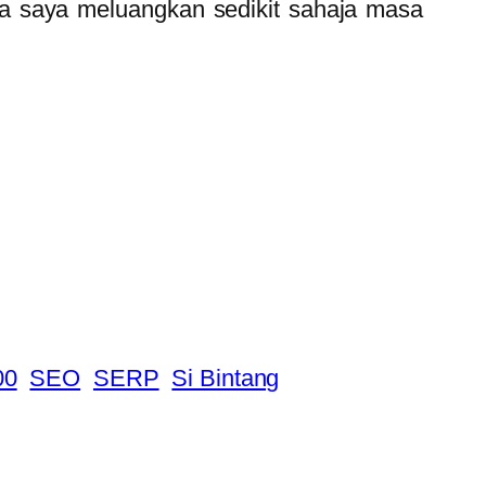
sa saya meluangkan sedikit sahaja masa
00
SEO
SERP
Si Bintang