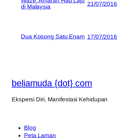
Waze: Amaran Had Laju
21/07/2016
di Malaysia
Dua Kosong Satu Enam
17/07/2016
beliamuda {dot} com
Ekspersi Diri, Manifestasi Kehidupan
Blog
Peta Laman