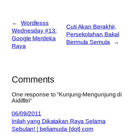
←
Wordlesss
Cuti Akan Berakhir,
Wednesday #13:
Persekolahan Bakal
Google Merdeka
Bermula Semula
→
Raya
Comments
One response to “Kunjung-Mengunjung di
Aidilfitri”
06/09/2011
Inilah yang Dikatakan Raya Selama
Sebulan! | beliamuda {dot} com