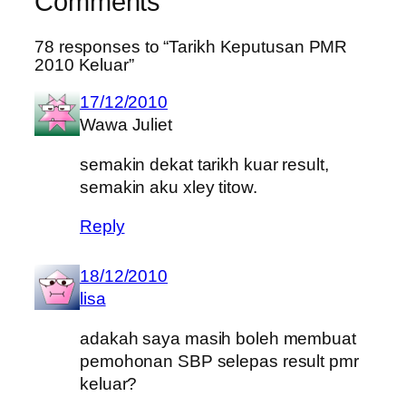
Comments
78 responses to “Tarikh Keputusan PMR
2010 Keluar”
17/12/2010
Wawa Juliet
semakin dekat tarikh kuar result,
semakin aku xley titow.
Reply
18/12/2010
lisa
adakah saya masih boleh membuat
pemohonan SBP selepas result pmr
keluar?