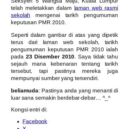
Seksyen 5 Wangsa Maju, Kuala Lumpur
telah meletakkan dalam
laman web rasmi
sekolah
mengenai tarikh pengumuman
keputusan PMR 2010.
Seperti dalam gambar di atas yang dipetik
terus dari laman web sekolah, tarikh
pengumuman keputusan PMR 2010 ialah
pada
23 Disember 2010
. Saya tidak tahu
sejauh mana kebenaran tentang tarikh
tersebut, tapi pastinya mereka juga
mempunyai sumber yang tersendiri.
beliamuda
: Pastinya anda yang menanti di
luar sana semakin berdebar-debar… ^_^
Kongsi entri di:
Facebook
X