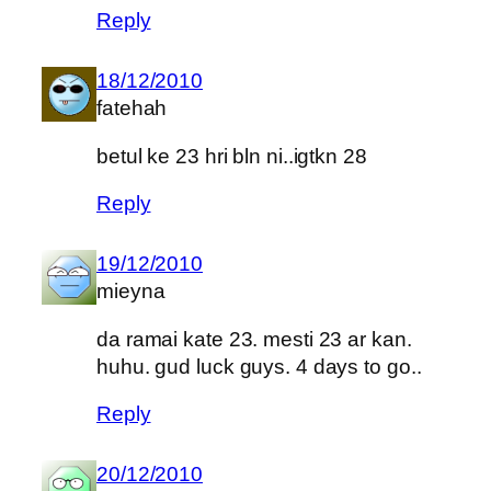
Reply
18/12/2010
fatehah
betul ke 23 hri bln ni..igtkn 28
Reply
19/12/2010
mieyna
da ramai kate 23. mesti 23 ar kan.
huhu. gud luck guys. 4 days to go..
Reply
20/12/2010