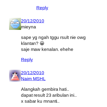
Reply
20/12/2010
mieyna
sape yg ngah tggu rsult nie owg
klantan? 😀
saje maw kenalan. ehehe
Reply
20/12/2010
Naim MSHL
Alangkah gembira hati..
dapat result 23 aribulan ini..
x sabar ku mnanti..