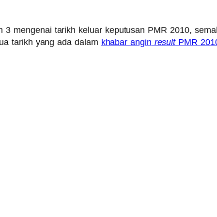
tan 3 mengenai tarikh keluar keputusan PMR 2010, sem
dua tarikh yang ada dalam
khabar angin
result
PMR 201