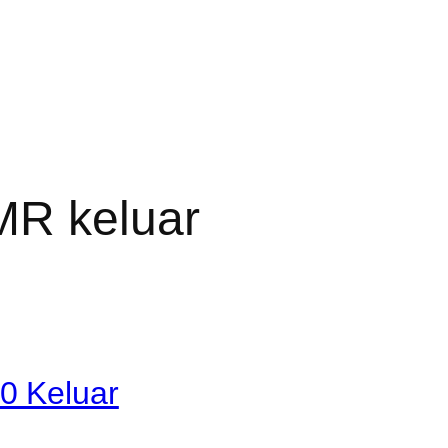
MR keluar
0 Keluar