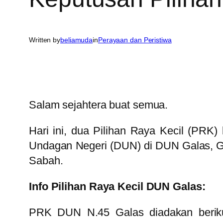
Written by
beliamuda
in
Perayaan dan Peristiwa
Salam sejahtera buat semua.
Hari ini, dua Pilihan Raya Kecil (PRK)
Undagan Negeri (DUN) di DUN Galas, Gua
Sabah.
Info Pilihan Raya Kecil DUN Galas:
PRK DUN N.45 Galas diadakan beriku