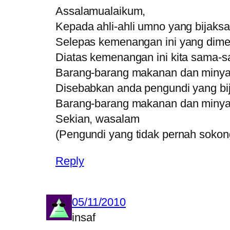
Assalamualaikum,
Kepada ahli-ahli umno yang bijaks
Selepas kemenangan ini yang dime
Diatas kemenangan ini kita sama-s
Barang-barang makanan dan minya
Disebabkan anda pengundi yang b
Barang-barang makanan dan minyak
Sekian, wasalam
(Pengundi yang tidak pernah soko
Reply
05/11/2010
insaf