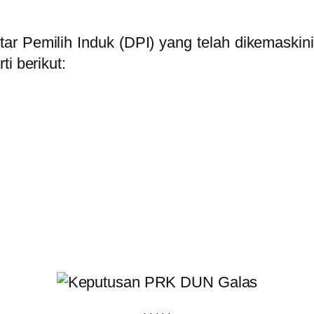
ftar Pemilih Induk (DPI) yang telah dikemask
i berikut: