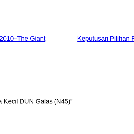
2010–The Giant
Keputusan Pilihan 
a Kecil DUN Galas (N45)”