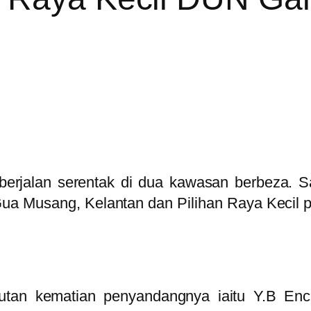
 berjalan serentak di dua kawasan berbeza. 
 Musang, Kelantan dan Pilihan Raya Kecil pe
tan kematian penyandangnya iaitu Y.B En