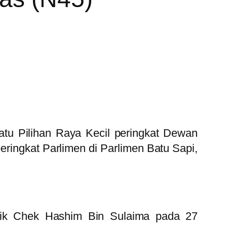
Satu Pilihan Raya Kecil peringkat Dewan
ringkat Parlimen di Parlimen Batu Sapi,
cik Chek Hashim Bin Sulaima pada 27