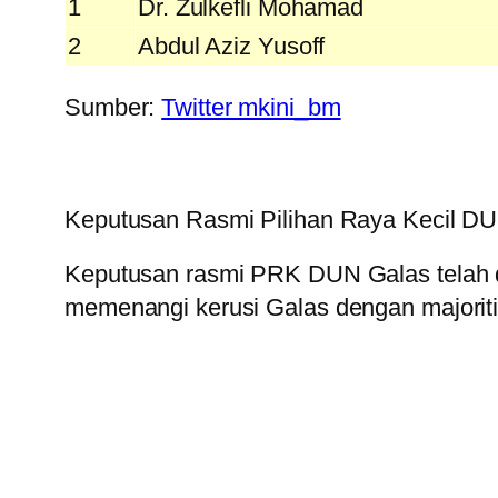
1
Dr. Zulkefli Mohamad
2
Abdul Aziz Yusoff
Sumber:
Twitter mkini_bm
Keputusan Rasmi Pilihan Raya Kecil DU
Keputusan rasmi PRK DUN Galas telah d
memenangi kerusi Galas dengan majoriti