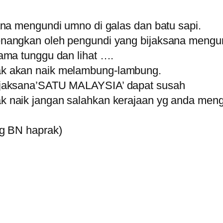
ana mengundi umno di galas dan batu sapi.
nangkan oleh pengundi yang bijaksana mengun
ama tunggu dan lihat ….
k akan naik melambung-lambung.
ijaksana’SATU MALAYSIA’ dapat susah
 naik jangan salahkan kerajaan yg anda meng
ng BN haprak)