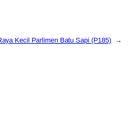
Raya Kecil Parlimen Batu Sapi (P185)
→