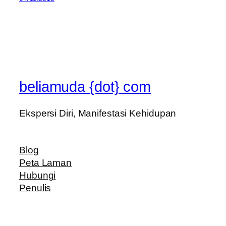
beliamuda {dot} com
Ekspersi Diri, Manifestasi Kehidupan
Blog
Peta Laman
Hubungi
Penulis