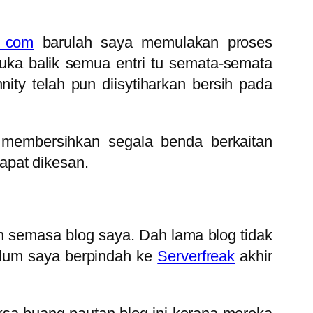
} com
barulah saya memulakan proses
ka balik semua entri tu semata-semata
ity telah pun diisytiharkan bersih pada
 membersihkan segala benda berkaitan
apat dikesan.
n semasa blog saya. Dah lama blog tidak
belum saya berpindah ke
Serverfreak
akhir