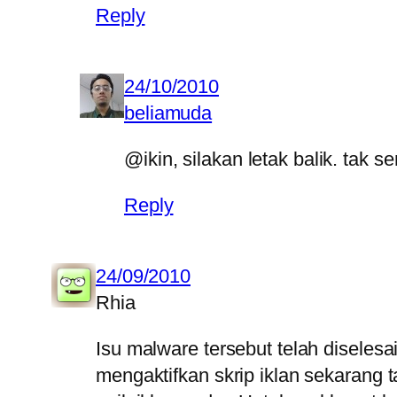
Reply
24/10/2010
beliamuda
@ikin, silakan letak balik. tak
Reply
24/09/2010
Rhia
Isu malware tersebut telah disele
mengaktifkan skrip iklan sekarang