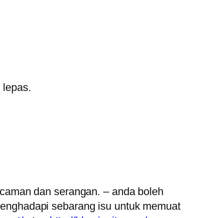
 lepas.
ancaman dan serangan. – anda boleh
 menghadapi sebarang isu untuk memuat