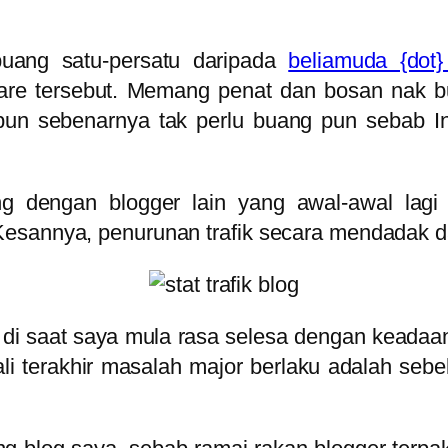
buang satu-persatu daripada
beliamuda {dot
e tersebut. Memang penat dan bosan nak bu
un sebenarnya tak perlu buang pun sebab Inn
ng dengan blogger lain yang awal-awal lagi
esannya, penurunan trafik secara mendadak d
di saat saya mula rasa selesa dengan keadaa
ali terakhir masalah major berlaku adalah se