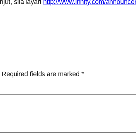
jut, sila layari
http://www.innity.com/announce
Required fields are marked
*