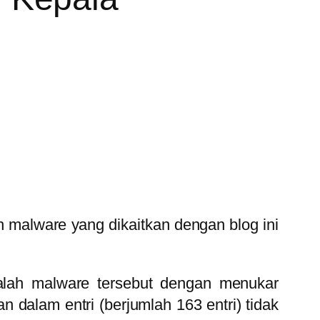
h malware yang dikaitkan dengan blog ini
alah malware tersebut dengan menukar
alam entri (berjumlah 163 entri) tidak