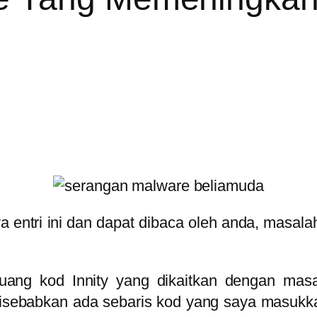
 entri ini dan dapat dibaca oleh anda, masala
ang kod Innity yang dikaitkan dengan mas
ebabkan ada sebaris kod yang saya masukkan d