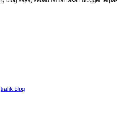
g blog saya, sebab ramai rakan blogger terpa
trafik blog