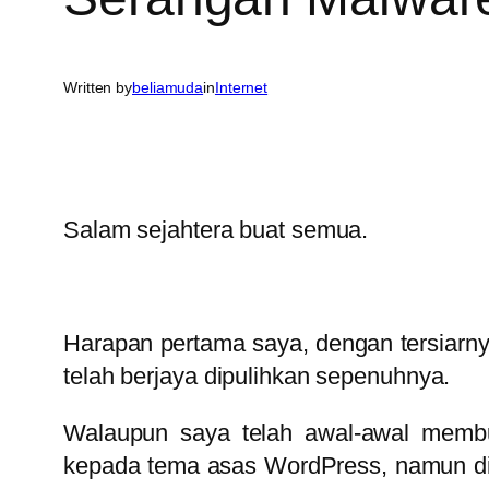
Written by
beliamuda
in
Internet
Salam sejahtera buat semua.
Harapan pertama saya, dengan tersiarnya
telah berjaya dipulihkan sepenuhnya.
Walaupun saya telah awal-awal membu
kepada tema asas WordPress, namun dis