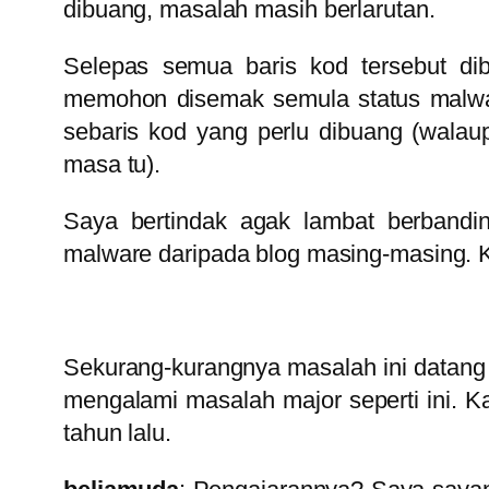
dibuang, masalah masih berlarutan.
Selepas semua baris kod tersebut di
memohon disemak semula status malwar
sebaris kod yang perlu dibuang (walaup
masa tu).
Saya bertindak agak lambat berbandi
malware daripada blog masing-masing. K
Sekurang-kurangnya masalah ini datang 
mengalami masalah major seperti ini. K
tahun lalu.