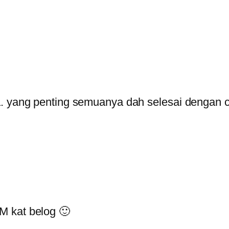
 yang penting semuanya dah selesai dengan c
BM kat belog 🙂