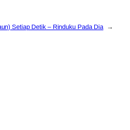
aun) Setiap Detik – Rinduku Pada Dia
→