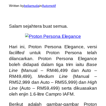
Written by
beliamuda
in
Automotif
Salam sejahtera buat semua.
Hari ini, Proton Persona Elegance, versi
faclifted
untuk Proton Persona telah
dilancarkan. Proton Persona Elegance
boleh didapati dalam tiga trim iaitu
Base
Line
(Manual – RM46,499 dan Auto –
RM49,499)
, Medium Line
(Manual –
RM52,999 dan Auto – RM55,999) dan
High
Line
(Auto – RM59,499) serta dikuasakan
oleh enjin 1.6-litre Campro IAFM.
Berikut adalah gambar-gambar Proton