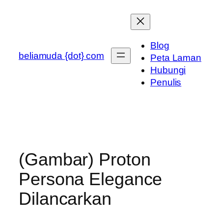
Skip
to
content
Blog
beliamuda {dot} com
Peta Laman
Hubungi
Penulis
(Gambar) Proton
Persona Elegance
Dilancarkan