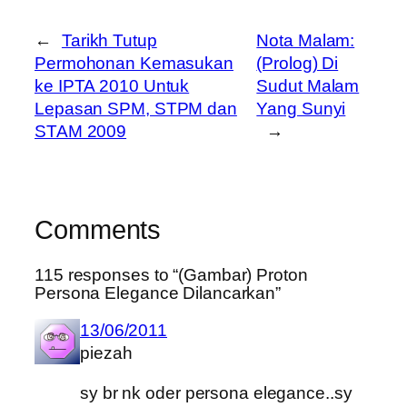
←
Tarikh Tutup
Nota Malam:
Permohonan Kemasukan
(Prolog) Di
ke IPTA 2010 Untuk
Sudut Malam
Lepasan SPM, STPM dan
Yang Sunyi
STAM 2009
→
Comments
115 responses to “(Gambar) Proton
Persona Elegance Dilancarkan”
13/06/2011
piezah
sy br nk oder persona elegance..sy