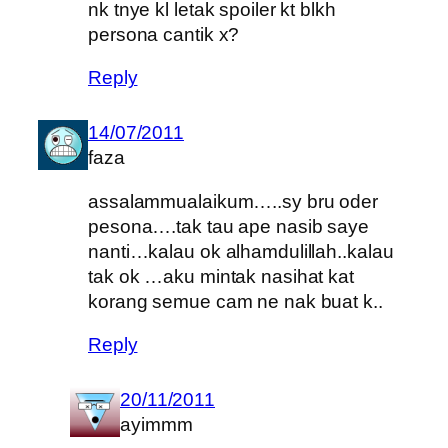
nk tnye kl letak spoiler kt blkh
persona cantik x?
Reply
14/07/2011
faza
assalammualaikum…..sy bru oder
pesona….tak tau ape nasib saye
nanti…kalau ok alhamdulillah..kalau
tak ok …aku mintak nasihat kat
korang semue cam ne nak buat k..
Reply
20/11/2011
ayimmm