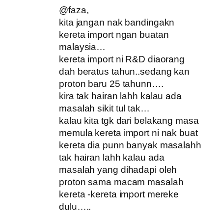
@faza,
kita jangan nak bandingakn
kereta import ngan buatan
malaysia…
kereta import ni R&D diaorang
dah beratus tahun..sedang kan
proton baru 25 tahunn….
kira tak hairan lahh kalau ada
masalah sikit tul tak…
kalau kita tgk dari belakang masa
memula kereta import ni nak buat
kereta dia punn banyak masalahh
tak hairan lahh kalau ada
masalah yang dihadapi oleh
proton sama macam masalah
kereta -kereta import mereke
dulu…..