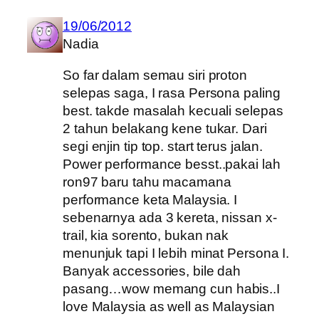
19/06/2012
Nadia
So far dalam semau siri proton
selepas saga, I rasa Persona paling
best. takde masalah kecuali selepas
2 tahun belakang kene tukar. Dari
segi enjin tip top. start terus jalan.
Power performance besst..pakai lah
ron97 baru tahu macamana
performance keta Malaysia. I
sebenarnya ada 3 kereta, nissan x-
trail, kia sorento, bukan nak
menunjuk tapi I lebih minat Persona I.
Banyak accessories, bile dah
pasang…wow memang cun habis..I
love Malaysia as well as Malaysian