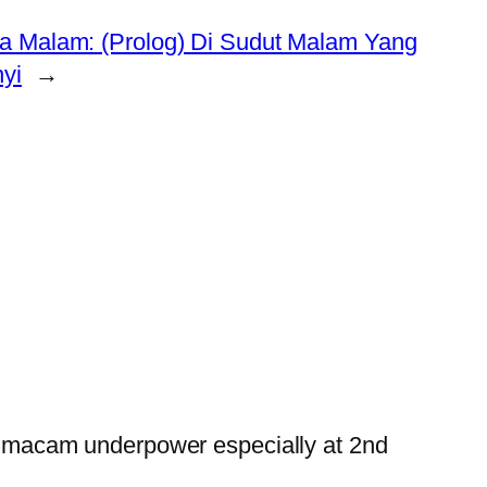
a Malam: (Prolog) Di Sudut Malam Yang
yi
→
3 macam underpower especially at 2nd