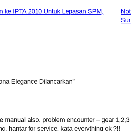
n ke IPTA 2010 Untuk Lepasan SPM,
Not
Sun
ona Elegance Dilancarkan”
ce manual also. problem encounter – gear 1,2,
. hantar for service, kata everything ok ?!!