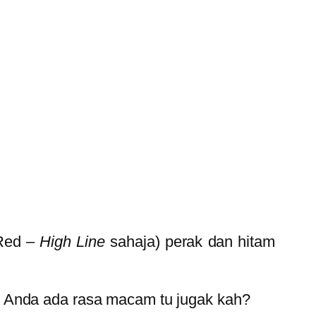
 Red –
High Line
sahaja) perak dan hitam
. Anda ada rasa macam tu jugak kah?