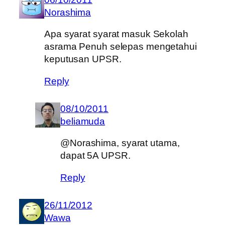
Norashima
Apa syarat syarat masuk Sekolah
asrama Penuh selepas mengetahui
keputusan UPSR.
Reply
08/10/2011
beliamuda
@Norashima, syarat utama,
dapat 5A UPSR.
Reply
26/11/2012
Wawa