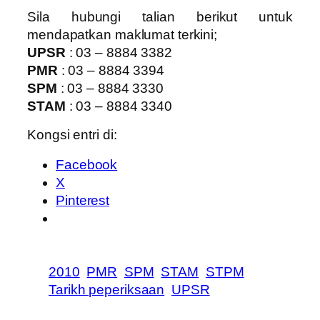
Sila hubungi talian berikut untuk
mendapatkan maklumat terkini;
UPSR
: 03 – 8884 3382
PMR
: 03 – 8884 3394
SPM
: 03 – 8884 3330
STAM
: 03 – 8884 3340
Kongsi entri di:
Facebook
X
Pinterest
2010
PMR
SPM
STAM
STPM
Tarikh peperiksaan
UPSR