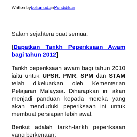
Written by
beliamuda
in
Pendidikan
Salam sejahtera buat semua.
[
Dapatkan Tarikh Peperiksaan Awam
bagi tahun 2012
]
Tarikh peperiksaan awam bagi tahun 2010
iaitu untuk
UPSR
,
PMR
,
SPM
dan
STAM
telah dikeluarkan oleh Kementerian
Pelajaran Malaysia. Diharapkan ini akan
menjadi panduan kepada mereka yang
akan menduduki peperiksaan ini untuk
membuat persiapan lebih awal.
Berikut adalah tarikh-tarikh peperiksaan
yang berkenaan;