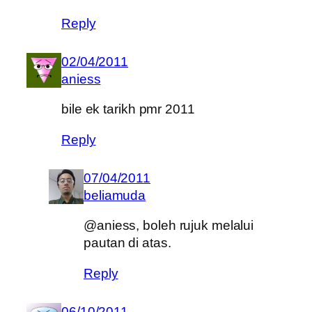
Reply
02/04/2011
aniess
bile ek tarikh pmr 2011
Reply
07/04/2011
beliamuda
@aniess, boleh rujuk melalui
pautan di atas.
Reply
06/10/2011