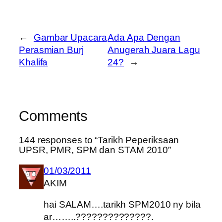
←
Gambar Upacara
Ada Apa Dengan
Perasmian Burj
Anugerah Juara Lagu
Khalifa
24?
→
Comments
144 responses to “Tarikh Peperiksaan
UPSR, PMR, SPM dan STAM 2010”
01/03/2011
AKIM
hai SALAM….tarikh SPM2010 ny bila
ar……..??????????????.