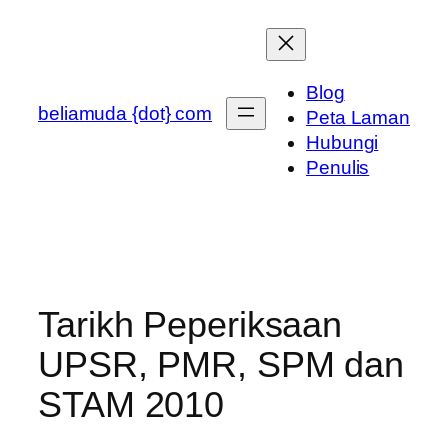
Skip
to
content
Blog
beliamuda {dot} com
Peta Laman
Hubungi
Penulis
Tarikh Peperiksaan
UPSR, PMR, SPM dan
STAM 2010