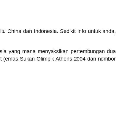
u China dan Indonesia. Sedikit info untuk anda,
nesia yang mana menyaksikan pertembungan dua
yat (emas Sukan Olimpik Athens 2004 dan nombor