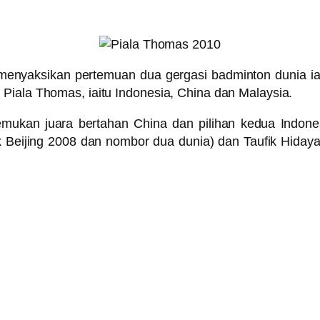
nyaksikan pertemuan dua gergasi badminton dunia iait
Piala Thomas, iaitu Indonesia, China dan Malaysia.
mukan juara bertahan China dan pilihan kedua Indo
ik Beijing 2008 dan nombor dua dunia) dan Taufik Hida