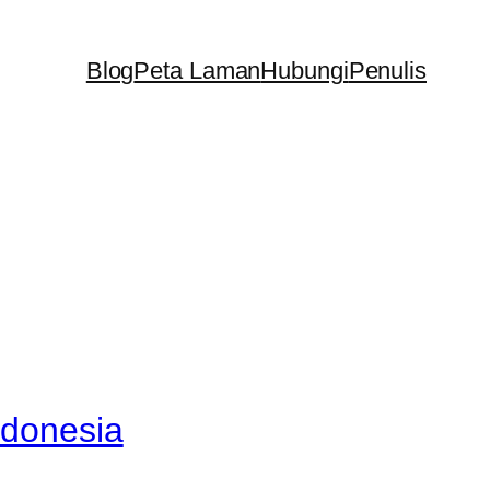
Blog
Peta Laman
Hubungi
Penulis
ndonesia