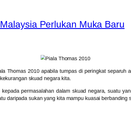
 Malaysia Perlukan Muka Baru
la Thomas 2010 apabila tumpas di peringkat separuh a
ekurangan skuad negara kita.
 kepada permasalahan dalam skuad negara, suatu yang
tu daripada sukan yang kita mampu kuasai berbanding su