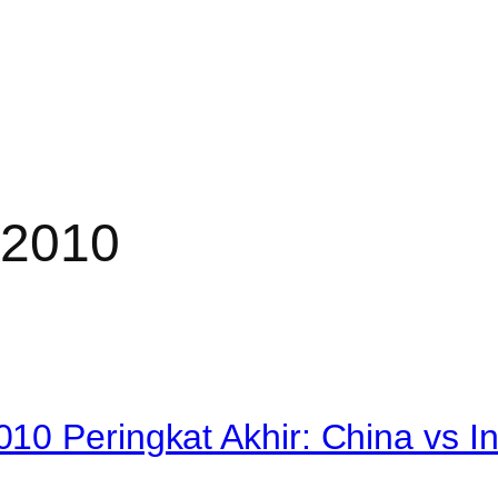
 2010
10 Peringkat Akhir: China vs I