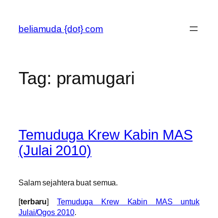
Skip
to
beliamuda {dot} com
content
Tag:
pramugari
Temuduga Krew Kabin MAS
(Julai 2010)
Salam sejahtera buat semua.
[
terbaru
]
Temuduga Krew Kabin MAS untuk
Julai/Ogos 2010
.