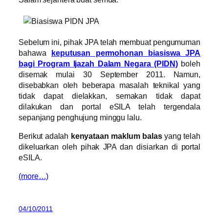
Sebelum ini, pihak JPA telah membuat pengumuman
bahawa
keputusan permohonan biasiswa JPA
bagi Program Ijazah Dalam Negara (PIDN)
boleh
disemak mulai 30 September 2011. Namun,
disebabkan oleh beberapa masalah teknikal yang
tidak dapat dielakkan, semakan tidak dapat
dilakukan dan portal eSILA telah tergendala
sepanjang penghujung minggu lalu.
Berikut adalah
kenyataan maklum balas
yang telah
dikeluarkan oleh pihak JPA dan disiarkan di portal
eSILA.
(more…)
04/10/2011