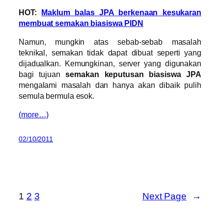
HOT:
Maklum balas JPA berkenaan kesukaran
membuat semakan biasiswa PIDN
Namun, mungkin atas sebab-sebab masalah
teknikal, semakan tidak dapat dibuat seperti yang
dijadualkan. Kemungkinan, server yang digunakan
bagi tujuan
semakan keputusan biasiswa JPA
mengalami masalah dan hanya akan dibaik pulih
semula bermula esok.
(more…)
02/10/2011
1
2
3
Next Page
→