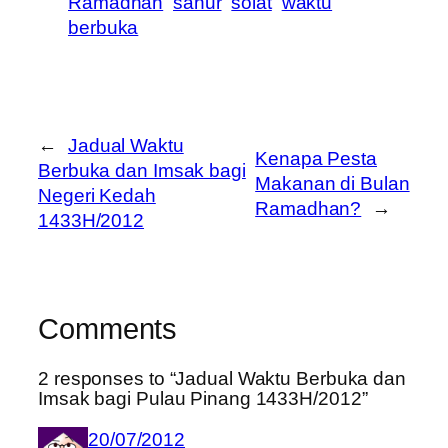
Ramadhan
sahur
solat
waktu
berbuka
←
Jadual Waktu
Kenapa Pesta
Berbuka dan Imsak bagi
Makanan di Bulan
Negeri Kedah
Ramadhan?
→
1433H/2012
Comments
2 responses to “Jadual Waktu Berbuka dan
Imsak bagi Pulau Pinang 1433H/2012”
20/07/2012