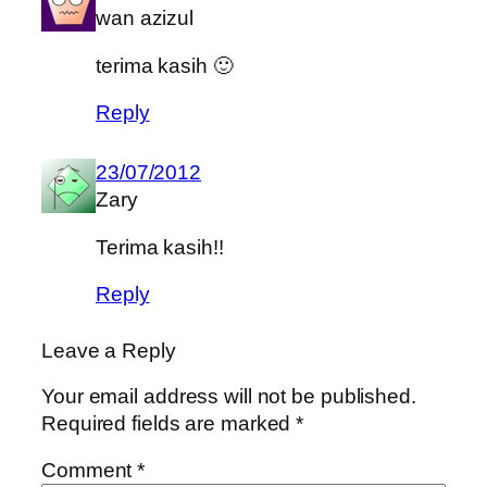
wan azizul
terima kasih 🙂
Reply
23/07/2012
Zary
Terima kasih!!
Reply
Leave a Reply
Your email address will not be published.
Required fields are marked
*
Comment
*