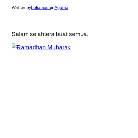
Written by
beliamuda
in
Agama
Salam sejahtera buat semua.