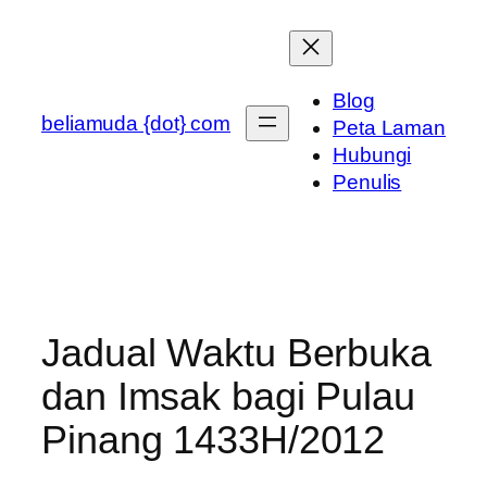
Skip
to
content
Blog
beliamuda {dot} com
Peta Laman
Hubungi
Penulis
Jadual Waktu Berbuka
dan Imsak bagi Pulau
Pinang 1433H/2012