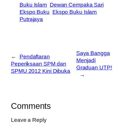
Buku Islam
Dewan Cempaka Sari
Ekspo Buku
Ekspo Buku Islam
Putrajaya
Saya Bangga
←
Pendaftaran
Menjadi
Peperiksaan SPM dan
Graduan UTP!
SPMU 2012 Kini Dibuka
→
Comments
Leave a Reply