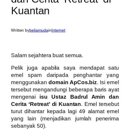
Kuantan
Written by
beliamuda
in
Internet
Salam sejahtera buat semua.
Pelik juga apabila saya mendapat satu
emel spam daripada penghantar yang
menggunakan
domain ApCos.biz
. Isi emel
tersebut mengandungi beberapa baris ayat
mengenai
isu Ustaz Badrul Amin dan
Cerita ‘Retreat’ di Kuantan
. Emel tersebut
turut dihantar kepada lagi 49 alamat emel
yang lain (menjadikan jumlah penerima
sebanyak 50).