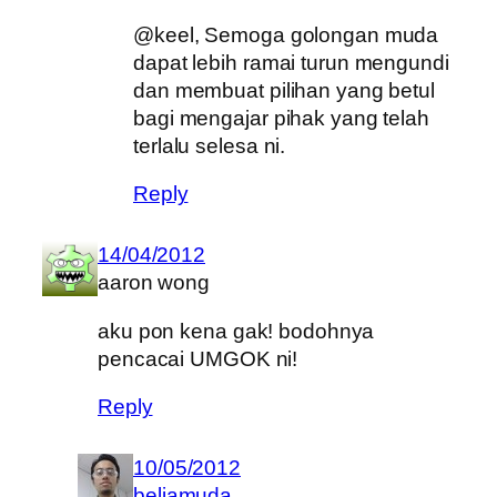
@keel, Semoga golongan muda
dapat lebih ramai turun mengundi
dan membuat pilihan yang betul
bagi mengajar pihak yang telah
terlalu selesa ni.
Reply
14/04/2012
aaron wong
aku pon kena gak! bodohnya
pencacai UMGOK ni!
Reply
10/05/2012
beliamuda