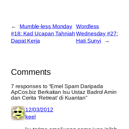
←
Mumble-less Monday
Wordless
#18: Kad Ucapan Tahniah
Wednesday #27:
Dapat Kerja
Hati Sunyi
→
Comments
7 responses to “Emel Spam Daripada
ApCos.biz Berkaitan Isu Ustaz Badrol Amin
dan Cerita ‘Retreat’ di Kuantan”
12/03/2012
keel