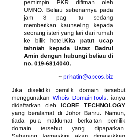
pemimpin PKR difitnah oleh
UMNO. Beliau sebenarnya pada
jam 3 pagi itu sedang
memberikan kaunseling kepada
seorang isteri yang lari dari rumah
ke bilik hotel.
Kita patut ucap
tahniah kepada Ustaz Badrul
Amin dengan hubungi beliau di
no. 019-6814040.
~
prihatin@apcos.biz
Jika diselidiki pemilik domain tersebut
menggunakan
Whois DomainTools
, ianya
didaftarkan oleh
ICORE TECHNOLOGY
yang beralamat di Johor Bahru. Namun,
tiada pula maklumat berkaitan pemilik
domain tersebut yang dipaparkan.
Sebarang kemaskini akan dimasukkan