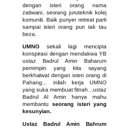
dengan isteri orang nama
zatiwani, seorang juruteknik kolej
komuniti. Baik punyer retreat parti
sampai isteri orang pun tak tau
beza.
UMNO
sekali lagi mencipta
konspirasi dengan mendakwa YB
ustaz Badrul Amin Baharum
pemimpin yang kita sayang
berkhalwat dengan isteri orang di
Pahang… inilah kerja UMNO
yang suka membuat fitnah…ustaz
Badrul Al Amin hanya mahu
membantu
seorang isteri yang
kesunyian.
Ustaz Badrul Amin Bahrum