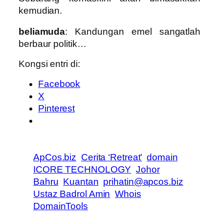
kemudian.
beliamuda
: Kandungan emel sangatlah
berbaur politik…
Kongsi entri di:
Facebook
X
Pinterest
ApCos.biz
Cerita ‘Retreat’
domain
ICORE TECHNOLOGY
Johor
Bahru
Kuantan
prihatin@apcos.biz
Ustaz Badrol Amin
Whois
DomainTools