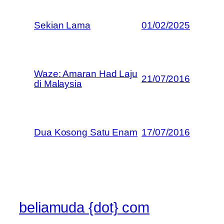
Sekian Lama
01/02/2025
Waze: Amaran Had Laju
21/07/2016
di Malaysia
Dua Kosong Satu Enam
17/07/2016
beliamuda {dot} com