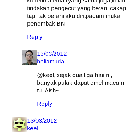
ku terima email yang sama juga,inilah
tindakan pengecut yang berani cakap
tapi tak berani aku diri,padam muka
penembak BN
Reply
13/03/2012
beliamuda
@keel, sejak dua tiga hari ni,
banyak pulak dapat emel macam
tu. Aish~
Reply
13/03/2012
keel