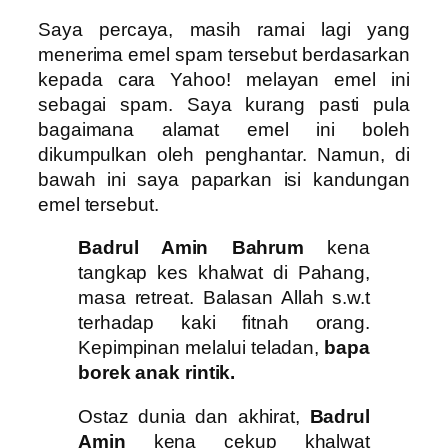
Saya percaya, masih ramai lagi yang
menerima emel spam tersebut berdasarkan
kepada cara Yahoo! melayan emel ini
sebagai spam. Saya kurang pasti pula
bagaimana alamat emel ini boleh
dikumpulkan oleh penghantar. Namun, di
bawah ini saya paparkan isi kandungan
emel tersebut.
Badrul Amin Bahrum
kena
tangkap kes khalwat di Pahang,
masa retreat. Balasan Allah s.w.t
terhadap kaki fitnah orang.
Kepimpinan melalui teladan,
bapa
borek anak rintik.
Ostaz dunia dan akhirat,
Badrul
Amin
kena cekup khalwat