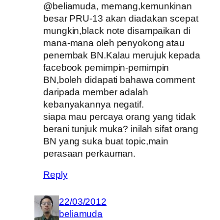
@beliamuda, memang,kemunkinan
besar PRU-13 akan diadakan scepat
mungkin,black note disampaikan di
mana-mana oleh penyokong atau
penembak BN.Kalau merujuk kepada
facebook pemimpin-pemimpin
BN,boleh didapati bahawa comment
daripada member adalah
kebanyakannya negatif.
siapa mau percaya orang yang tidak
berani tunjuk muka? inilah sifat orang
BN yang suka buat topic,main
perasaan perkauman.
Reply
22/03/2012
beliamuda