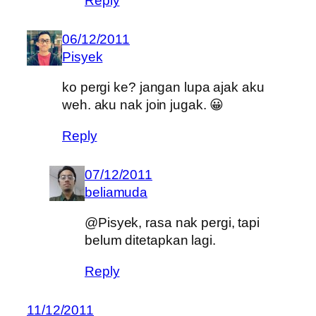
Reply
06/12/2011
Pisyek
ko pergi ke? jangan lupa ajak aku
weh. aku nak join jugak. 😀
Reply
07/12/2011
beliamuda
@Pisyek, rasa nak pergi, tapi
belum ditetapkan lagi.
Reply
11/12/2011