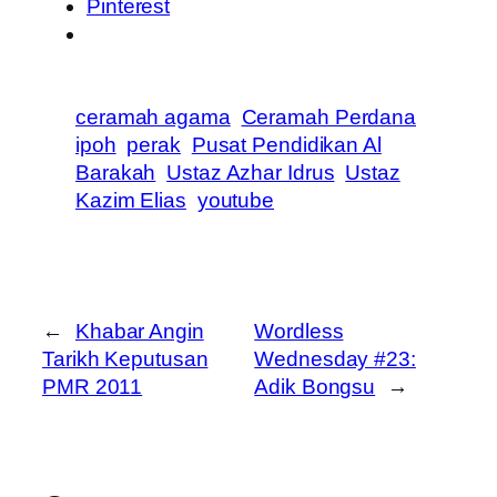
Pinterest
ceramah agama
Ceramah Perdana
ipoh
perak
Pusat Pendidikan Al
Barakah
Ustaz Azhar Idrus
Ustaz
Kazim Elias
youtube
←
Khabar Angin
Wordless
Tarikh Keputusan
Wednesday #23:
PMR 2011
Adik Bongsu
→