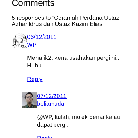
Comments
5 responses to “Ceramah Perdana Ustaz
Azhar Idrus dan Ustaz Kazim Elias”
06/12/2011
WP
Menarik2, kena usahakan pergi ni..
Huhu..
Reply
07/12/2011
beliamuda
@WP, Itulah, molek benar kalau
dapat pergi.