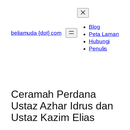
Skip
to
content
Blog
beliamuda {dot} com
Peta Laman
Hubungi
Penulis
Ceramah Perdana
Ustaz Azhar Idrus dan
Ustaz Kazim Elias