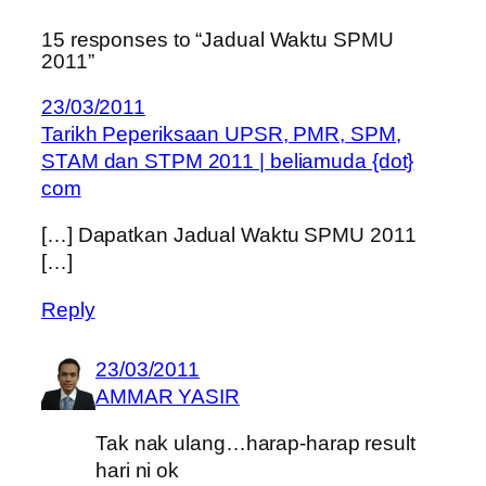
15 responses to “Jadual Waktu SPMU
2011”
23/03/2011
Tarikh Peperiksaan UPSR, PMR, SPM,
STAM dan STPM 2011 | beliamuda {dot}
com
[…] Dapatkan Jadual Waktu SPMU 2011
[…]
Reply
23/03/2011
AMMAR YASIR
Tak nak ulang…harap-harap result
hari ni ok