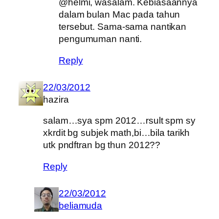
@helmi, wasalam. Kebiasaannya
dalam bulan Mac pada tahun
tersebut. Sama-sama nantikan
pengumuman nanti.
Reply
22/03/2012
hazira
salam…sya spm 2012…rsult spm sy
xkrdit bg subjek math,bi…bila tarikh
utk pndftran bg thun 2012??
Reply
22/03/2012
beliamuda