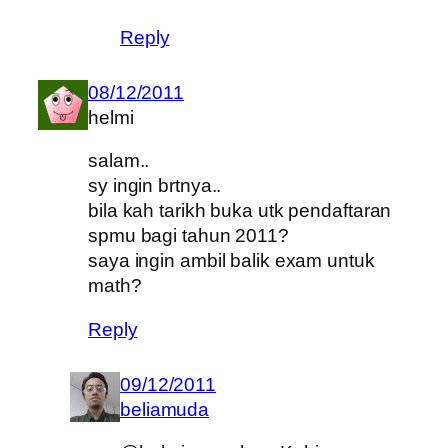
Reply
08/12/2011
helmi
salam..
sy ingin brtnya..
bila kah tarikh buka utk pendaftaran
spmu bagi tahun 2011?
saya ingin ambil balik exam untuk
math?
Reply
09/12/2011
beliamuda