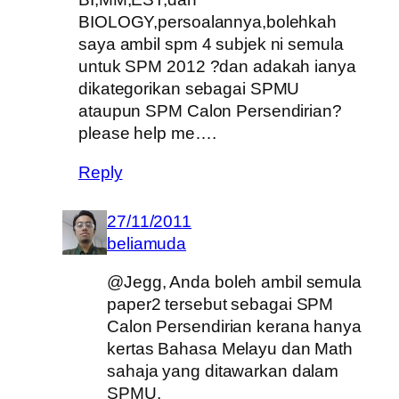
BIOLOGY,persoalannya,bolehkah
saya ambil spm 4 subjek ni semula
untuk SPM 2012 ?dan adakah ianya
dikategorikan sebagai SPMU
ataupun SPM Calon Persendirian?
please help me….
Reply
27/11/2011
beliamuda
@Jegg, Anda boleh ambil semula
paper2 tersebut sebagai SPM
Calon Persendirian kerana hanya
kertas Bahasa Melayu dan Math
sahaja yang ditawarkan dalam
SPMU.