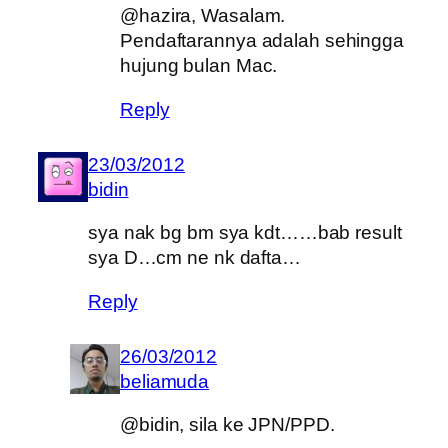
@hazira, Wasalam.
Pendaftarannya adalah sehingga
hujung bulan Mac.
Reply
23/03/2012
bidin
sya nak bg bm sya kdt……bab result
sya D…cm ne nk dafta…
Reply
26/03/2012
beliamuda
@bidin, sila ke JPN/PPD.