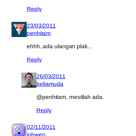
Reply
23/03/2011
penhitam
ehhh..ada ulangan plak..
Reply
26/03/2011
beliamuda
@penhitam, mestilah ada.
Reply
02/11/2011
johwen