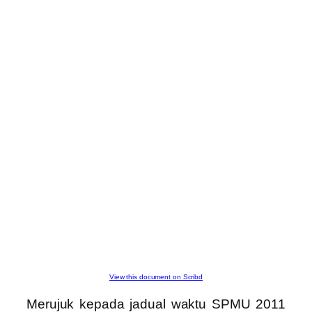
View this document on Scribd
Merujuk kepada jadual waktu SPMU 2011