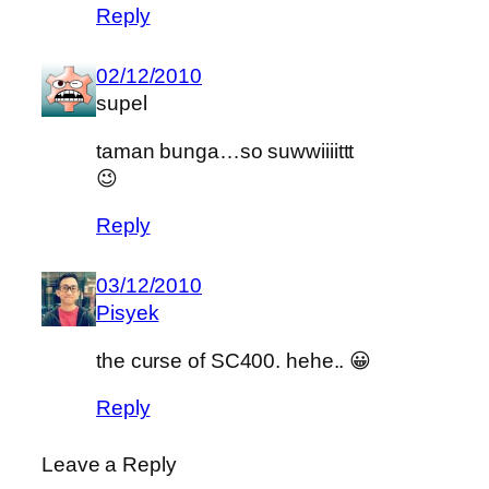
Reply
02/12/2010
supel
taman bunga…so suwwiiiittt
😉
Reply
03/12/2010
Pisyek
the curse of SC400. hehe.. 😀
Reply
Leave a Reply