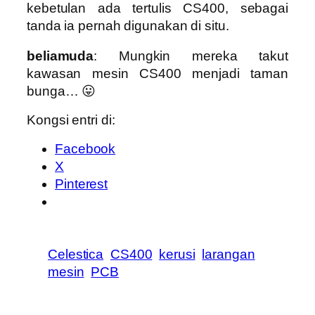
kebetulan ada tertulis CS400, sebagai
tanda ia pernah digunakan di situ.
beliamuda
: Mungkin mereka takut
kawasan mesin CS400 menjadi taman
bunga… 😛
Kongsi entri di:
Facebook
X
Pinterest
Celestica
CS400
kerusi
larangan
mesin
PCB