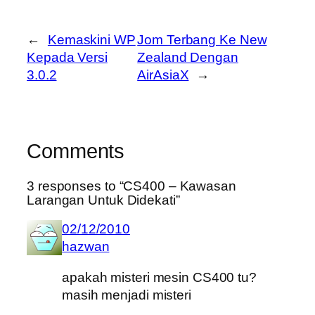
←
Kemaskini WP
Jom Terbang Ke New
Kepada Versi
Zealand Dengan
3.0.2
AirAsiaX
→
Comments
3 responses to “CS400 – Kawasan
Larangan Untuk Didekati”
02/12/2010
hazwan
apakah misteri mesin CS400 tu?
masih menjadi misteri