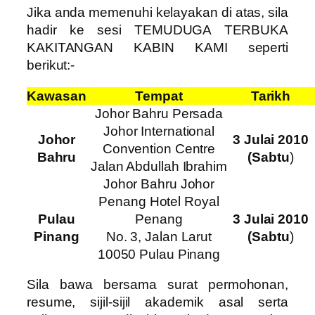
Jika anda memenuhi kelayakan di atas, sila
hadir ke sesi TEMUDUGA TERBUKA
KAKITANGAN KABIN KAMI seperti
berikut:-
Kawasan
Tempat
Tarikh
Johor Bahru Persada
Johor International
Johor
3 Julai 2010
Convention Centre
Bahru
(Sabtu
)
Jalan Abdullah Ibrahim
Johor Bahru Johor
Penang Hotel Royal
Pulau
Penang
3 Julai 2010
Pinang
No. 3, Jalan Larut
(Sabtu
)
10050 Pulau Pinang
Sila bawa bersama surat permohonan,
resume, sijil-sijil akademik asal serta