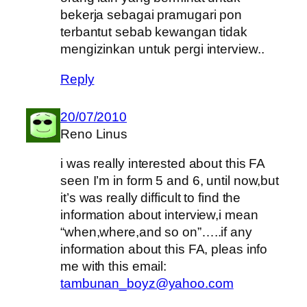
bekerja sebagai pramugari pon
terbantut sebab kewangan tidak
mengizinkan untuk pergi interview..
Reply
20/07/2010
Reno Linus
i was really interested about this FA
seen I’m in form 5 and 6, until now,but
it’s was really difficult to find the
information about interview,i mean
“when,where,and so on”…..if any
information about this FA, pleas info
me with this email:
tambunan_boyz@yahoo.com