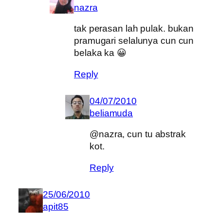
nazra
tak perasan lah pulak. bukan
pramugari selalunya cun cun
belaka ka 😀
Reply
04/07/2010
beliamuda
@nazra, cun tu abstrak
kot.
Reply
25/06/2010
apit85