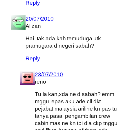
Reply
20/07/2010
Alizan
Hai..tak ada kah temuduga utk
pramugara d negeri sabah?
Reply
23/07/2010
reno
Tu la kan,xda ne d sabah? emm
mggu lepas aku ade cll dkt
pejabat malaysia ariline kn pas tu
tanya pasal pengambilan crew
cabin mas ne kn tpi dia ckp tnggu