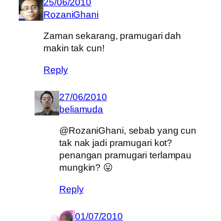
25/06/2010
RozaniGhani
Zaman sekarang, pramugari dah
makin tak cun!
Reply
27/06/2010
beliamuda
@RozaniGhani, sebab yang cun
tak nak jadi pramugari kot?
penangan pramugari terlampau
mungkin? 😛
Reply
01/07/2010