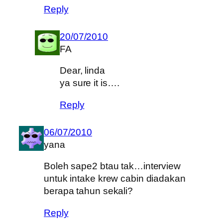
Reply
20/07/2010
FA
Dear, linda
ya sure it is….
Reply
06/07/2010
yana
Boleh sape2 btau tak…interview
untuk intake krew cabin diadakan
berapa tahun sekali?
Reply