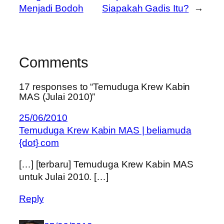
Menjadi Bodoh
Siapakah Gadis Itu?
→
Comments
17 responses to “Temuduga Krew Kabin
MAS (Julai 2010)”
25/06/2010
Temuduga Krew Kabin MAS | beliamuda
{dot} com
[…] [terbaru] Temuduga Krew Kabin MAS
untuk Julai 2010. […]
Reply