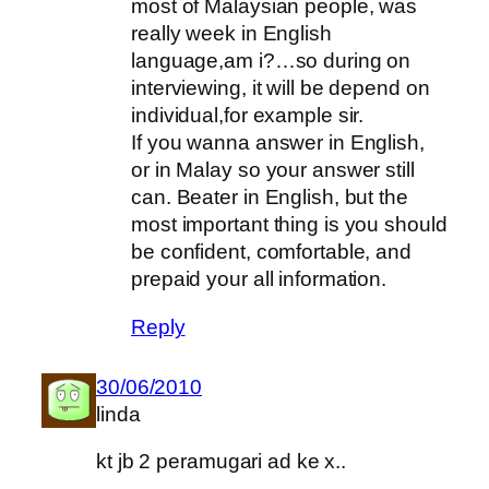
most of Malaysian people, was
really week in English
language,am i?…so during on
interviewing, it will be depend on
individual,for example sir.
If you wanna answer in English,
or in Malay so your answer still
can. Beater in English, but the
most important thing is you should
be confident, comfortable, and
prepaid your all information.
Reply
30/06/2010
linda
kt jb 2 peramugari ad ke x..