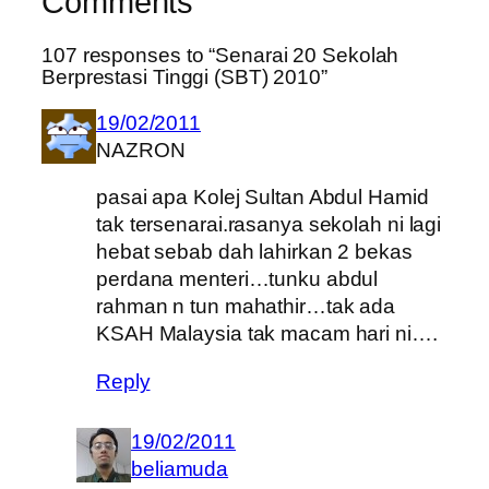
Comments
107 responses to “Senarai 20 Sekolah
Berprestasi Tinggi (SBT) 2010”
19/02/2011
NAZRON
pasai apa Kolej Sultan Abdul Hamid
tak tersenarai.rasanya sekolah ni lagi
hebat sebab dah lahirkan 2 bekas
perdana menteri…tunku abdul
rahman n tun mahathir…tak ada
KSAH Malaysia tak macam hari ni….
Reply
19/02/2011
beliamuda