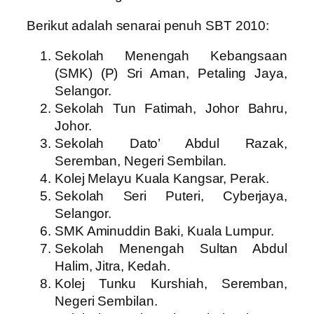
Berikut adalah senarai penuh SBT 2010:
Sekolah Menengah Kebangsaan
(SMK) (P) Sri Aman, Petaling Jaya,
Selangor.
Sekolah Tun Fatimah, Johor Bahru,
Johor.
Sekolah Dato’ Abdul Razak,
Seremban, Negeri Sembilan.
Kolej Melayu Kuala Kangsar, Perak.
Sekolah Seri Puteri, Cyberjaya,
Selangor.
SMK Aminuddin Baki, Kuala Lumpur.
Sekolah Menengah Sultan Abdul
Halim, Jitra, Kedah.
Kolej Tunku Kurshiah, Seremban,
Negeri Sembilan.