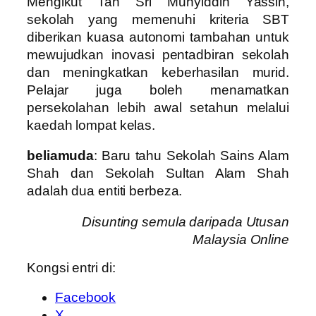
Mengikut Tan Sri Muhyiddin Yassin,
sekolah yang memenuhi kriteria SBT
diberikan kuasa autonomi tambahan untuk
mewujudkan inovasi pentadbiran sekolah
dan meningkatkan keberhasilan murid.
Pelajar juga boleh menamatkan
persekolahan lebih awal setahun melalui
kaedah lompat kelas.
beliamuda
: Baru tahu Sekolah Sains Alam
Shah dan Sekolah Sultan Alam Shah
adalah dua entiti berbeza.
Disunting semula daripada Utusan
Malaysia Online
Kongsi entri di:
Facebook
X