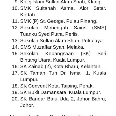
Kolej Islam Sultan Alam Shah, Klang.
SMK Sultanah Asma, Alor Setar,
Kedah.
SMK (P) St. George, Pulau Pinang.
Sekolah Menengah Sains (SMS)
Tuanku Syed Putra, Perlis.
Sekolah Sultan Alam Shah, Putrajaya.
SMS Muzaffar Syah, Melaka.
Sekolah Kebangsaan (SK) Seri
Bintang Utara, Kuala Lumpur.
SK Zainab (2), Kota Bharu, Kelantan.
SK Taman Tun Dr. Ismail 1, Kuala
Lumpur.
SK Convent Kota, Taiping, Perak.
SK Bukit Damansara, Kuala Lumpur.
SK Bandar Baru Uda 2, Johor Bahru,
Johor.