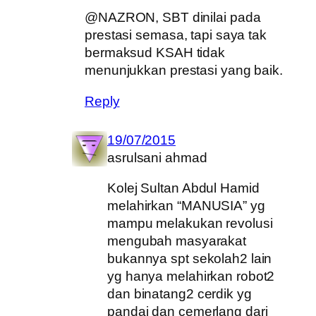
@NAZRON, SBT dinilai pada
prestasi semasa, tapi saya tak
bermaksud KSAH tidak
menunjukkan prestasi yang baik.
Reply
19/07/2015
asrulsani ahmad
Kolej Sultan Abdul Hamid
melahirkan “MANUSIA” yg
mampu melakukan revolusi
mengubah masyarakat
bukannya spt sekolah2 lain
yg hanya melahirkan robot2
dan binatang2 cerdik yg
pandai dan cemerlang dari