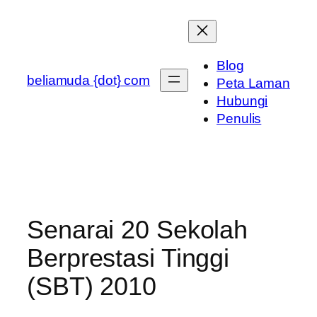
Skip
to
content
Blog
beliamuda {dot} com
Peta Laman
Hubungi
Penulis
Senarai 20 Sekolah
Berprestasi Tinggi
(SBT) 2010