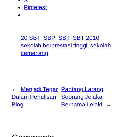
Pinterest
20 SBT
SBP
SBT
SBT 2010
sekolah berprestasi tinggi
sekolah
cemerlang
←
Menjadi Tegar
Pantang Larang
Dalam Penulisan
Seorang Jejaka
Blog
Bernama Lelaki
→