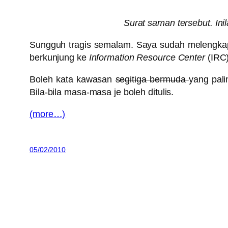
Surat saman tersebut. Ini
Sungguh tragis semalam. Saya sudah melengkapi
berkunjung ke
Information Resource Center
(IRC)
Boleh kata kawasan
segitiga bermuda
yang pali
Bila-bila masa-masa je boleh ditulis.
(more…)
05/02/2010