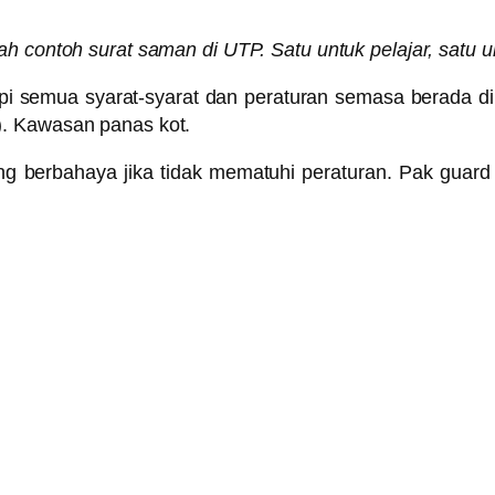
lah contoh surat saman di UTP. Satu untuk pelajar, satu 
 semua syarat-syarat dan peraturan semasa berada di k
. Kawasan panas kot.
ng berbahaya jika tidak mematuhi peraturan. Pak guard 