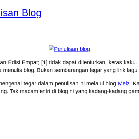
isan Blog
isi Empat; [1] tidak dapat dilenturkan, keras kaku. [2
uka menulis blog. Bukan sembarangan tegar yang lirik lagu
 mengenai tegar dalam penulisan ni melalui blog
Melz
. K
jang. Tak macam entri di blog ni yang kadang-kadang gam