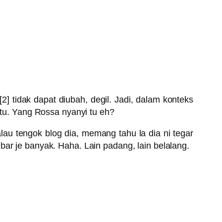
] tidak dapat diubah, degil. Jadi, dalam konteks
 tu. Yang Rossa nyanyi tu eh?
alau tengok blog dia, memang tahu la dia ni tegar
bar je banyak. Haha. Lain padang, lain belalang.