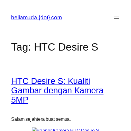
Skip
to
beliamuda {dot} com
content
Tag:
HTC Desire S
HTC Desire S: Kualiti
Gambar dengan Kamera
5MP
Salam sejahtera buat semua.