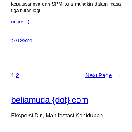
keputusannya dan SPM pula mungkin dalam masa
tiga bulan lagi.
(more…)
24/12/2009
1
2
Next Page
→
beliamuda {dot} com
Ekspersi Diri, Manifestasi Kehidupan