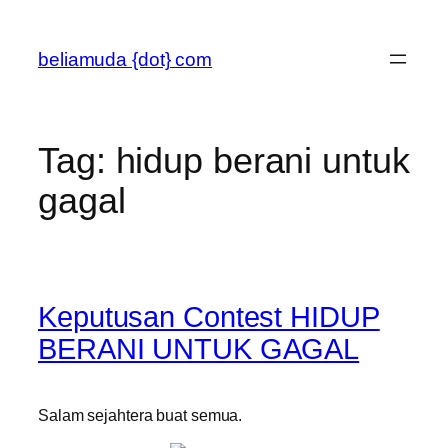
Skip
to
beliamuda {dot} com
content
Tag:
hidup berani untuk
gagal
Keputusan Contest HIDUP
BERANI UNTUK GAGAL
Salam sejahtera buat semua.