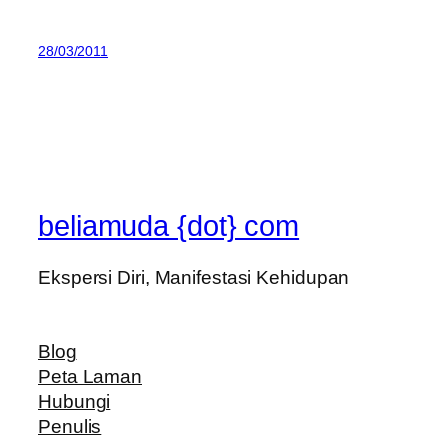
28/03/2011
beliamuda {dot} com
Ekspersi Diri, Manifestasi Kehidupan
Blog
Peta Laman
Hubungi
Penulis