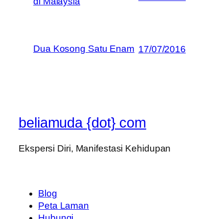
di Malaysia
Dua Kosong Satu Enam
17/07/2016
beliamuda {dot} com
Ekspersi Diri, Manifestasi Kehidupan
Blog
Peta Laman
Hubungi