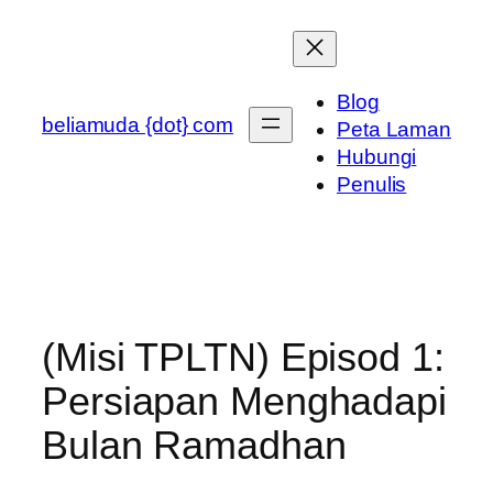
Skip
to
content
Blog
beliamuda {dot} com
Peta Laman
Hubungi
Penulis
(Misi TPLTN) Episod 1:
Persiapan Menghadapi
Bulan Ramadhan