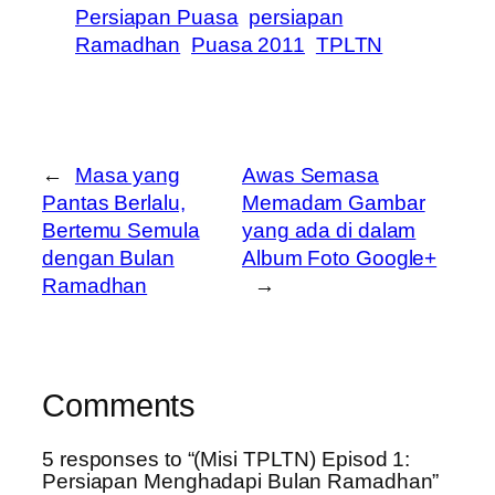
Persiapan Puasa
persiapan
Ramadhan
Puasa 2011
TPLTN
←
Masa yang
Awas Semasa
Pantas Berlalu,
Memadam Gambar
Bertemu Semula
yang ada di dalam
dengan Bulan
Album Foto Google+
Ramadhan
→
Comments
5 responses to “(Misi TPLTN) Episod 1:
Persiapan Menghadapi Bulan Ramadhan”