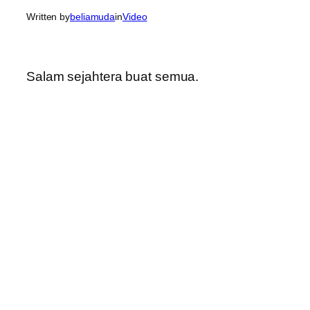
Written by
beliamuda
in
Video
Salam sejahtera buat semua.