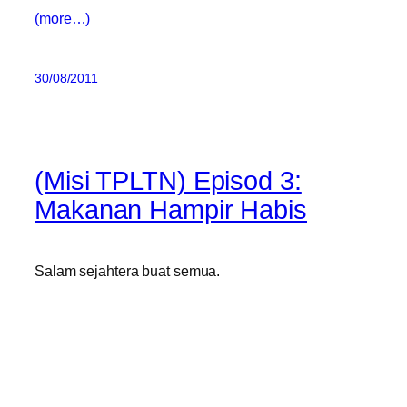
(more…)
30/08/2011
(Misi TPLTN) Episod 3:
Makanan Hampir Habis
Salam sejahtera buat semua.