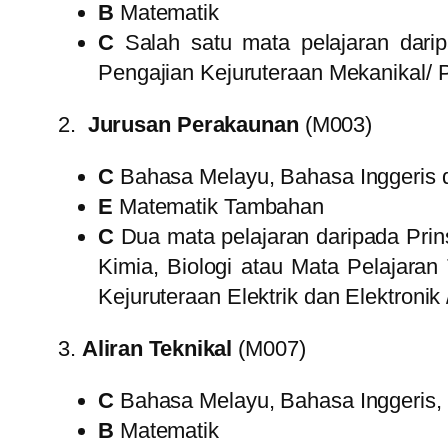
B
Matematik
C
Salah satu mata pelajaran darip
Pengajian Kejuruteraan Mekanikal/ Pe
2.
Jurusan Perakaunan
(M003)
C
Bahasa Melayu, Bahasa Inggeris 
E
Matematik Tambahan
C
Dua mata pelajaran daripada Pri
Kimia, Biologi atau Mata Pelajaran
Kejuruteraan Elektrik dan Elektronik
3.
Aliran Teknikal
(M007)
C
Bahasa Melayu, Bahasa Inggeris, 
B
Matematik