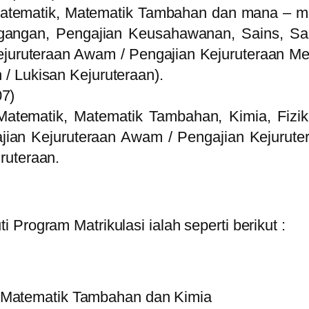
atematik, Matematik Tambahan dan mana – ma
angan, Pengajian Keusahawanan, Sains, Sain
juruteraan Awam / Pengajian Kejuruteraan Mek
n / Lukisan Kejuruteraan).
7)
Matematik, Matematik Tambahan, Kimia, Fizi
jian Kejuruteraan Awam / Pengajian Kejurute
uruteraan.
Program Matrikulasi ialah seperti berikut :
 Matematik Tambahan dan Kimia