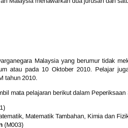
an Malaysia menawarkan dua jurusan dan satu a
arganegara Malaysia yang berumur tidak mel
m atau pada 10 Oktober 2010. Pelajar jug
M tahun 2010.
mbil mata pelajaran berikut dalam Peperiksaa
1)
tematik, Matematik Tambahan, Kimia dan Fizik 
n
(M003)