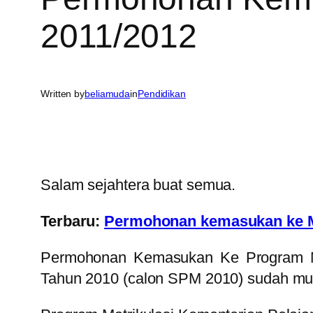
2011/2012
Written by
beliamuda
in
Pendidikan
Salam sejahtera buat semua.
Terbaru:
Permohonan kemasukan ke Mat
Permohonan Kemasukan Ke Program Matr
Tahun 2010 (calon SPM 2010) sudah mu