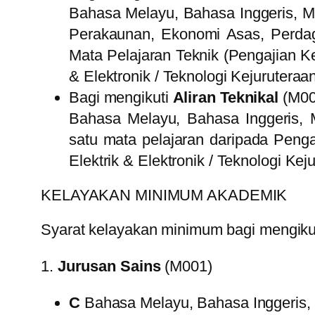
Bahasa Melayu, Bahasa Inggeris, M
Perakaunan, Ekonomi Asas, Perdag
Mata Pelajaran Teknik (Pengajian Ke
& Elektronik / Teknologi Kejuruteraa
Bagi mengikuti
Aliran Teknikal
(M00
Bahasa Melayu, Bahasa Inggeris, 
satu mata pelajaran daripada Penga
Elektrik & Elektronik / Teknologi Kej
KELAYAKAN MINIMUM AKADEMIK
Syarat kelayakan minimum bagi mengikuti 
1.
Jurusan Sains
(M001)
C
Bahasa Melayu, Bahasa Inggeris,