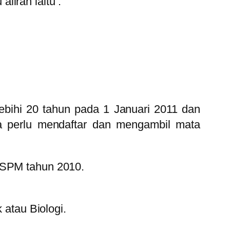
liran iaitu :
ebihi 20 tahun pada 1 Januari 2011 dan
a perlu mendaftar dan mengambil mata
n SPM tahun 2010.
atau Biologi.