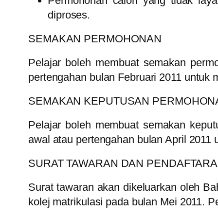
Permohonan calon yang tidak layak
diproses.
SEMAKAN PERMOHONAN
Pelajar boleh membuat semakan perm
pertengahan bulan Februari 2011 untuk
SEMAKAN KEPUTUSAN PERMOHON
Pelajar boleh membuat semakan kepu
awal atau pertengahan bulan April 2011
SURAT TAWARAN DAN PENDAFTAR
Surat tawaran akan dikeluarkan oleh Bah
kolej matrikulasi pada bulan Mei 2011. 