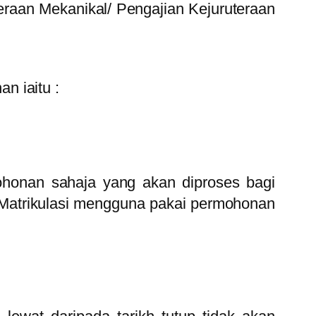
eraan Mekanikal/ Pengajian Kejuruteraan
n iaitu :
ohonan sahaja yang akan diproses bagi
n Matrikulasi mengguna pakai permohonan