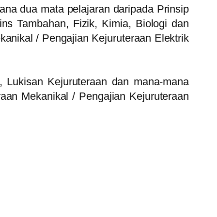
na dua mata pelajaran daripada Prinsip
s Tambahan, Fizik, Kimia, Biologi dan
anikal / Pengajian Kejuruteraan Elektrik
k, Lukisan Kejuruteraan dan mana-mana
raan Mekanikal / Pengajian Kejuruteraan