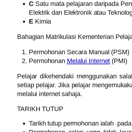
C
Satu mata pelajaran daripada Pen
Elektrik dan Elektronik atau Teknolo
E
Kimia
Bahagian Matrikulasi Kementerian Pelaj
Permohonan Secara Manual (PSM)
Permohonan
Melalui Internet
(PMI)
Pelajar dikehendaki menggunakan sala
setiap pelajar. Jika pelajar mengemuka
melalui internet sahaja.
TARIKH TUTUP
Tarikh tutup permohonan ialah pad