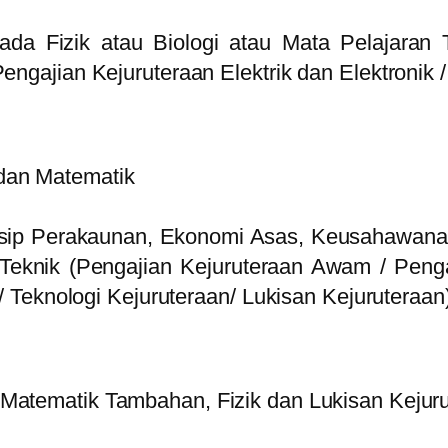
ada Fizik atau Biologi atau Mata Pelajaran 
ngajian Kejuruteraan Elektrik dan Elektronik /
dan Matematik
nsip Perakaunan, Ekonomi Asas, Keusahawanan
 Teknik (Pengajian Kejuruteraan Awam / Peng
 / Teknologi Kejuruteraan/ Lukisan Kejuruteraan
Matematik Tambahan, Fizik dan Lukisan Kejur