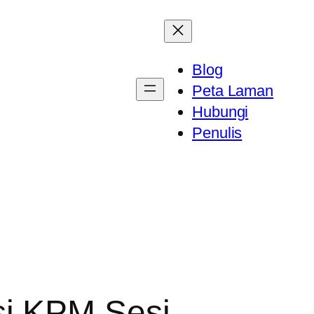
Blog
Peta Laman
Hubungi
Penulis
i KPM Sesi