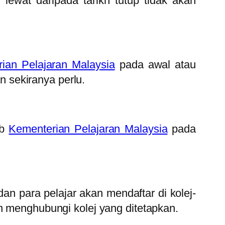
lewat daripada tarikh tutup tidak akan
ian Pelajaran Malaysia
pada awal atau
 sekiranya perlu.
eb
Kementerian Pelajaran Malaysia
pada
an para pelajar akan mendaftar di kolej-
n menghubungi kolej yang ditetapkan.