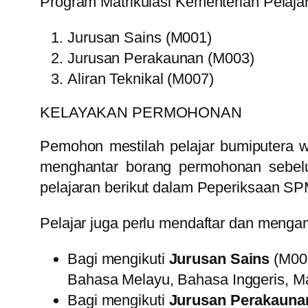
Program Matrikulasi Kementerian Pelajar
Jurusan Sains (M001)
Jurusan Perakaunan (M003)
Aliran Teknikal (M007)
KELAYAKAN PERMOHONAN
Pemohon mestilah pelajar bumiputera w
menghantar borang permohonan sebelu
pelajaran berikut dalam Peperiksaan SP
Pelajar juga perlu mendaftar dan menga
Bagi mengikuti
Jurusan Sains
(M00
Bahasa Melayu, Bahasa Inggeris, Ma
Bagi mengikuti
Jurusan Perakauna