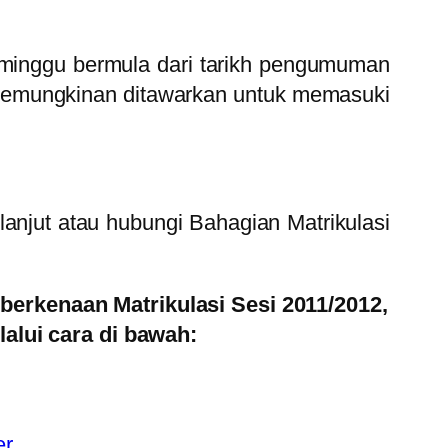
 minggu bermula dari tarikh pengumuman
rkemungkinan ditawarkan untuk memasuki
anjut atau hubungi Bahagian Matrikulasi
 berkenaan Matrikulasi Sesi 2011/2012,
alui cara di bawah:
er