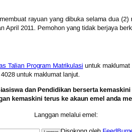
 membuat rayuan yang dibuka selama dua (2)
 April 2011. Pemohon yang tidak berjaya be
s Talian Program Matrikulasi
untuk maklumat l
 4028 untuk maklumat lanjut.
Biasiswa dan Pendidikan berserta kemaskini
an kemaskini terus ke akaun emel anda mel
Langgan melalui emel:
Disokong oleh
FeedBurn