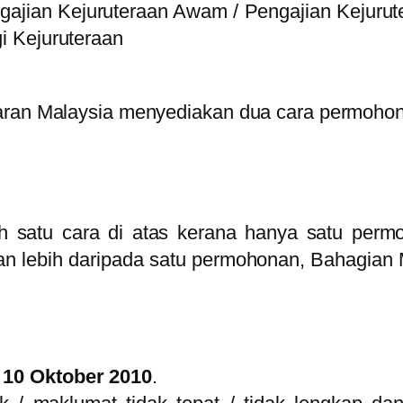
gajian Kejuruteraan Awam / Pengajian Kejurut
gi Kejuruteraan
aran Malaysia menyediakan dua cara permohona
h satu cara di atas kerana hanya satu perm
kan lebih daripada satu permohonan, Bahagia
a
10 Oktober 2010
.