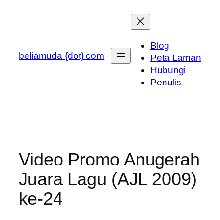
Skip
to
content
Blog
beliamuda {dot} com
Peta Laman
Hubungi
Penulis
Video Promo Anugerah
Juara Lagu (AJL 2009)
ke-24