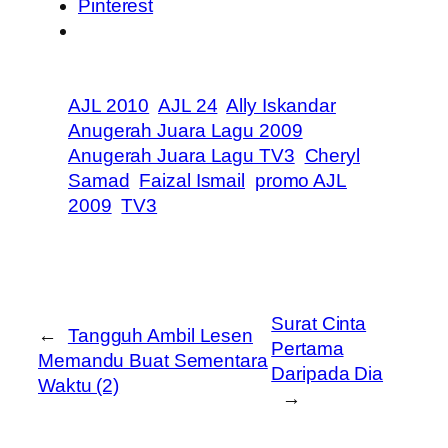
Pinterest
AJL 2010
AJL 24
Ally Iskandar
Anugerah Juara Lagu 2009
Anugerah Juara Lagu TV3
Cheryl
Samad
Faizal Ismail
promo AJL
2009
TV3
Surat Cinta
←
Tangguh Ambil Lesen
Pertama
Memandu Buat Sementara
Daripada Dia
Waktu (2)
→