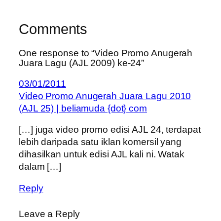
Comments
One response to “Video Promo Anugerah
Juara Lagu (AJL 2009) ke-24”
03/01/2011
Video Promo Anugerah Juara Lagu 2010
(AJL 25) | beliamuda {dot} com
[…] juga video promo edisi AJL 24, terdapat
lebih daripada satu iklan komersil yang
dihasilkan untuk edisi AJL kali ni. Watak
dalam […]
Reply
Leave a Reply